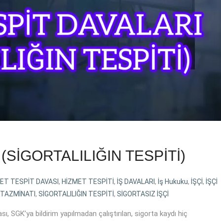
(SİGORTALILIĞIN TESPİTİ)
ET TESPİT DAVASI
,
HİZMET TESPİTİ
,
İŞ DAVALARI
,
İş Hukuku
,
İŞÇİ
,
İŞÇİ
 TAZMİNATI
,
SİGORTALILIĞIN TESPİTİ
,
SİGORTASIZ İŞÇİ
SGK’ya bildirim yapılmadan çalıştırılan, sigorta kaydı hiç