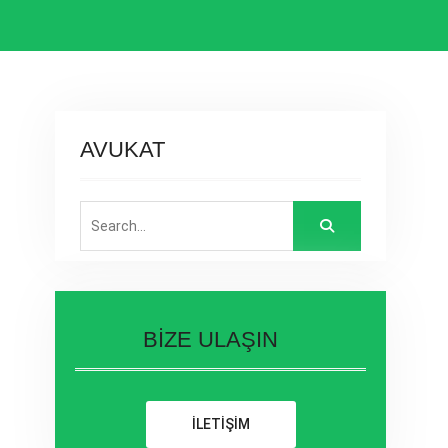
AVUKAT
Search
for:
BİZE ULAŞIN
İLETİŞİM