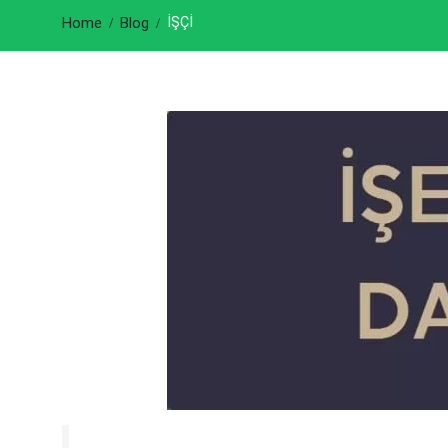
İŞÇİ
Home
Blog