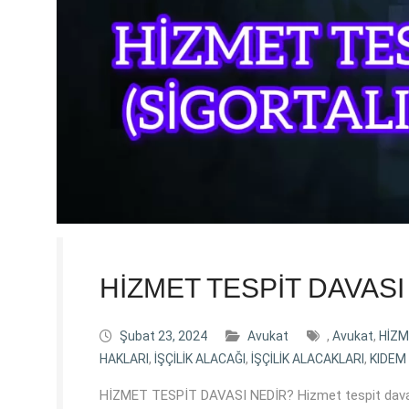
HİZMET TESPİT DAVASI 
Şubat 23, 2024
Avukat
,
Avukat
,
HİZM
HAKLARI
,
İŞÇİLİK ALACAĞI
,
İŞÇİLİK ALACAKLARI
,
KIDEM
HİZMET TESPİT DAVASI NEDİR? Hizmet tespit davası, 