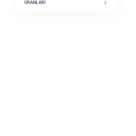
ORANLARI
n