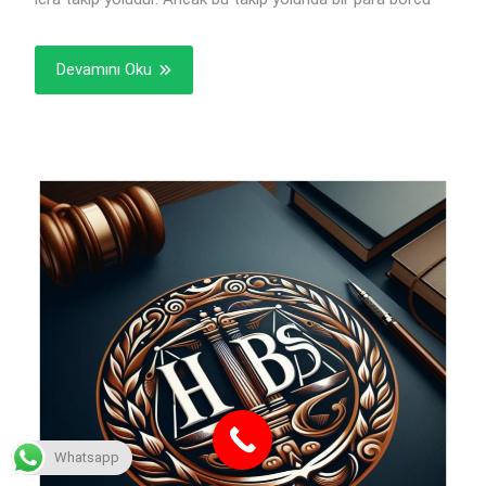
Devamını Oku
Whatsapp