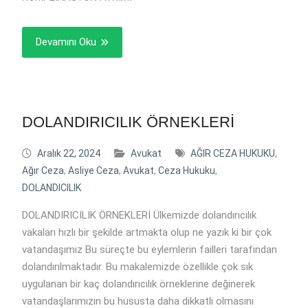
Devamını Oku
DOLANDIRICILIK ÖRNEKLERİ
Aralık 22, 2024
Avukat
AĞIR CEZA HUKUKU
,
Ağır Ceza
,
Asliye Ceza
,
Avukat
,
Ceza Hukuku
,
DOLANDICILIK
DOLANDIRICILIK ÖRNEKLERİ Ülkemizde dolandırıcılık
vakaları hızlı bir şekilde artmakta olup ne yazık ki bir çok
vatandaşımız Bu süreçte bu eylemlerin failleri tarafından
dolandırılmaktadır. Bu makalemizde özellikle çok sık
uygulanan bir kaç dolandırıcılık örneklerine değinerek
vatandaşlarımızın bu hususta daha dikkatli olmasını