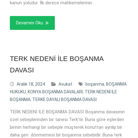
kanun yoludur. İlk derece mahkemelerinin
Devamını Oku
TERK NEDENİ İLE BOŞANMA
DAVASI
Aralık 18, 2024
Avukat
boşanma
,
BOŞANMA
HUKUKU
,
KONYA BOŞANMA DAVALARI
,
TERK NEDENİ İLE
BOŞANMA
,
TERKE DAYALI BOŞANMA DAVASI
TERK NEDENİ İLE BOŞANMA DAVASI Boşanma davasının
özel sebeplerinden bir tanesi Terk’tir. Buna göre eşlerden
birinin herhangi bir sebeple müşterek konuttan ayrılıp bir
daha geri dönmemesi bir boşanma sebebidir. Buna terk