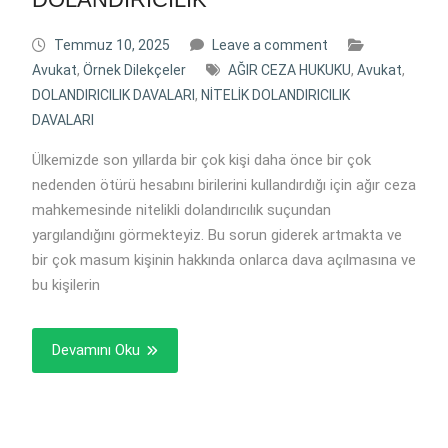
Temmuz 10, 2025
Leave a comment
Avukat
,
Örnek Dilekçeler
AĞIR CEZA HUKUKU
,
Avukat
,
DOLANDIRICILIK DAVALARI
,
NİTELİK DOLANDIRICILIK
DAVALARI
Ülkemizde son yıllarda bir çok kişi daha önce bir çok
nedenden ötürü hesabını birilerini kullandırdığı için ağır ceza
mahkemesinde nitelikli dolandırıcılık suçundan
yargılandığını görmekteyiz. Bu sorun giderek artmakta ve
bir çok masum kişinin hakkında onlarca dava açılmasına ve
bu kişilerin
Devamını Oku