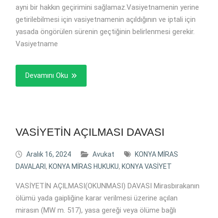
ayni bir hakkın geçirimini sağlamaz.Vasiyetnamenin yerine
getirilebilmesi için vasiyetnamenin açıldığının ve iptali için
yasada öngörülen sürenin geçtiğinin belirlenmesi gerekir.
Vasiyetname
Devamını Oku
VASİYETİN AÇILMASI DAVASI
Aralık 16, 2024
Avukat
KONYA MİRAS
DAVALARI
,
KONYA MİRAS HUKUKU
,
KONYA VASİYET
VASİYETİN AÇILMASI(OKUNMASI) DAVASI Mirasbırakanın
ölümü yada gaipliğine karar verilmesi üzerine açılan
mirasın (MW m. 517), yasa gereği veya ölüme bağlı