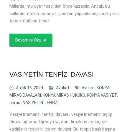
hâllerde, mülkiyet tescilden önce kazanılır. Ancak, bu
hâllerde malikin tasarruf işlemleri yapabilmesi, mülkiyetin
tapu kütüğüne tescil
Devamını Oku
VASİYETİN TENFİZİ DAVASI
Aralık 16, 2024
Avukat
Avukat
,
KONYA
MİRAS DAVALARI
,
KONYA MİRAS HUKUKU
,
KONYA VASİYET
,
miras
,
VASİYETİN TENFİZİ
Vasiyetnamenin tenfizi davası , vasiyetnamenin açılıp
itiraza uğramadığı veya yapılan itirazların sonuçsuz
kaldığının tespitini içeren davadır. Bu tespit başlı başına