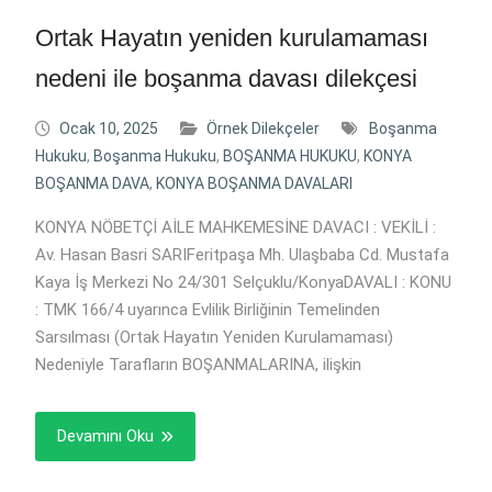
Ortak Hayatın yeniden kurulamaması
nedeni ile boşanma davası dilekçesi
Ocak 10, 2025
Örnek Dilekçeler
Boşanma
Hukuku
,
Boşanma Hukuku
,
BOŞANMA HUKUKU
,
KONYA
BOŞANMA DAVA
,
KONYA BOŞANMA DAVALARI
KONYA NÖBETÇİ AİLE MAHKEMESİNE DAVACI : VEKİLİ :
Av. Hasan Basri SARIFeritpaşa Mh. Ulaşbaba Cd. Mustafa
Kaya İş Merkezi No 24/301 Selçuklu/KonyaDAVALI : KONU
: TMK 166/4 uyarınca Evlilik Birliğinin Temelinden
Sarsılması (Ortak Hayatın Yeniden Kurulamaması)
Nedeniyle Tarafların BOŞANMALARINA, ilişkin
Devamını Oku