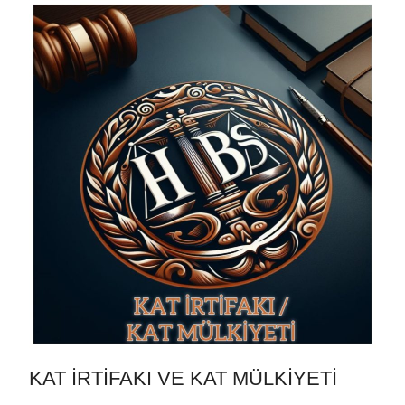
KAT İRTİFAKI VE KAT MÜLKİYETİ