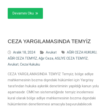
Devamını Oku
CEZA YARGILAMASINDA TEMYİZ
Aralık 18, 2024
Avukat
AĞIR CEZA HUKUKU
,
AĞIR CEZA TEMYİZ
,
Ağır Ceza
,
ASLİYE CEZA TEMYİZ
,
Avukat
,
Ceza Hukuku
CEZA YARGILAMASINDA TEMYİZ Temyiz; bölge adliye
mahkemesinin bozma dışındaki hükümleri için Yargıtay
tarafından hukuka aykırılık denetiminin yapıldığı kanun yolu
aşamasıdır. CMK’nın sistematiğinde temyiz incelemesi
kural olarak bölge adliye mahkemesinin bozma dışındaki
hükümlerinin denetlenmesi amacıyla başvurulabilecek