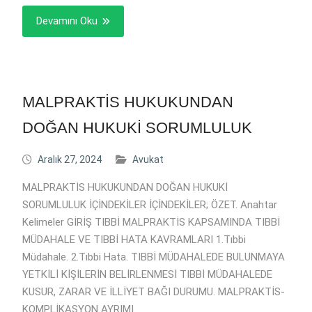
Devamını Oku
MALPRAKTİS HUKUKUNDAN
DOĞAN HUKUKİ SORUMLULUK
Aralık 27, 2024
Avukat
MALPRAKTİS HUKUKUNDAN DOĞAN HUKUKİ
SORUMLULUK İÇİNDEKİLER İÇİNDEKİLER; ÖZET. Anahtar
Kelimeler GİRİŞ TIBBİ MALPRAKTİS KAPSAMINDA TIBBİ
MÜDAHALE VE TIBBİ HATA KAVRAMLARI 1.Tıbbi
Müdahale. 2.Tıbbi Hata. TIBBİ MÜDAHALEDE BULUNMAYA
YETKİLİ KİŞİLERİN BELİRLENMESİ TIBBİ MÜDAHALEDE
KUSUR, ZARAR VE İLLİYET BAĞI DURUMU. MALPRAKTİS-
KOMPLİKASYON AYRIMI