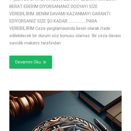
BERAT EDERİM DİYORSANANIZ DOSYAYI SİZE
VEREBİLİRİM .BENİM DAVAMI KAZANMAYI GARANTİ
EDİYORSANIZ SİZE ŞU KADAR ………………. PARA
VEREBİLİRİM Ceza yargılamasında kesin olarak ifade
edilebilecek bir durum söz konusu olamaz. Bir ceza davası
savcılık makamı tarafından
Devamını Oku