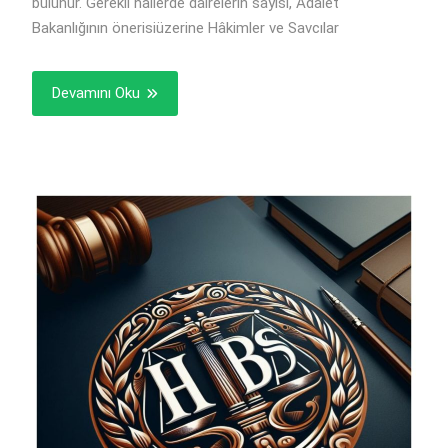
bulunur. Gerekli hâllerde dairelerin sayısı, Adalet
Bakanlığının önerisiüzerine Hâkimler ve Savcılar
Devamını Oku