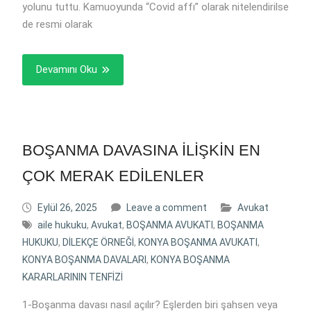
yolunu tuttu. Kamuoyunda “Covid affı” olarak nitelendirilse
de resmi olarak
Devamını Oku
BOŞANMA DAVASINA İLİŞKİN EN
ÇOK MERAK EDİLENLER
Eylül 26, 2025
Leave a comment
Avukat
aile hukuku
,
Avukat
,
BOŞANMA AVUKATI
,
BOŞANMA
HUKUKU
,
DİLEKÇE ÖRNEĞİ
,
KONYA BOŞANMA AVUKATI
,
KONYA BOŞANMA DAVALARI
,
KONYA BOŞANMA
KARARLARININ TENFİZİ
1-Boşanma davası nasıl açılır? Eşlerden biri şahsen veya