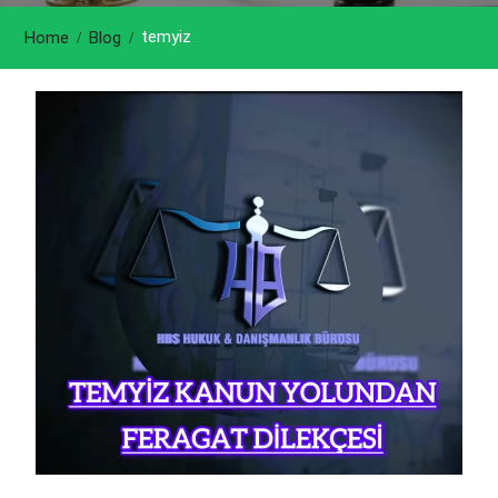
temyiz
Home
Blog