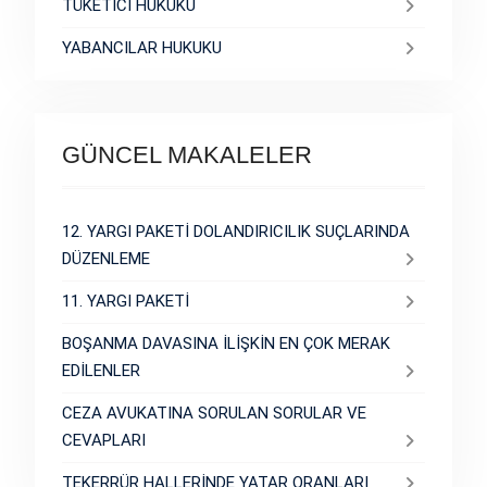
TÜKETİCİ HUKUKU
YABANCILAR HUKUKU
GÜNCEL MAKALELER
12. YARGI PAKETİ DOLANDIRICILIK SUÇLARINDA
DÜZENLEME
11. YARGI PAKETİ
BOŞANMA DAVASINA İLİŞKİN EN ÇOK MERAK
EDİLENLER
CEZA AVUKATINA SORULAN SORULAR VE
CEVAPLARI
TEKERRÜR HALLERİNDE YATAR ORANLARI