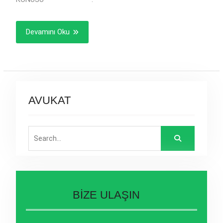
Devamını Oku
AVUKAT
Search
for:
BİZE ULAŞIN