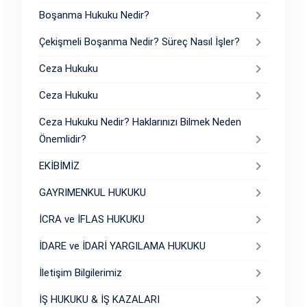
Boşanma Hukuku Nedir?
Çekişmeli Boşanma Nedir? Süreç Nasıl İşler?
Ceza Hukuku
Ceza Hukuku
Ceza Hukuku Nedir? Haklarınızı Bilmek Neden
Önemlidir?
EKİBİMİZ
GAYRIMENKUL HUKUKU
İCRA ve İFLAS HUKUKU
İDARE ve İDARİ YARGILAMA HUKUKU
İletişim Bilgilerimiz
İŞ HUKUKU & İŞ KAZALARI