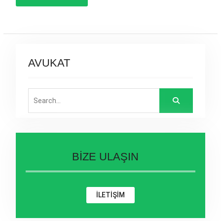
AVUKAT
Search
for:
BİZE ULAŞIN
İLETİŞİM