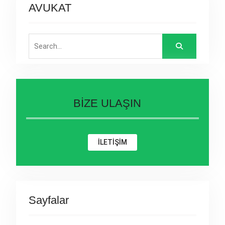
AVUKAT
Search
for:
BİZE ULAŞIN
İLETİŞİM
Sayfalar