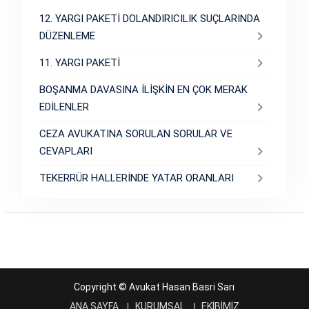
12. YARGI PAKETİ DOLANDIRICILIK SUÇLARINDA
DÜZENLEME
11. YARGI PAKETİ
BOŞANMA DAVASINA İLİŞKİN EN ÇOK MERAK
EDİLENLER
CEZA AVUKATINA SORULAN SORULAR VE
CEVAPLARI
TEKERRÜR HALLERİNDE YATAR ORANLARI
Copyright © Avukat Hasan Basri Sarı
ANA SAYFA
KURUMSAL
EKİBİMİZ