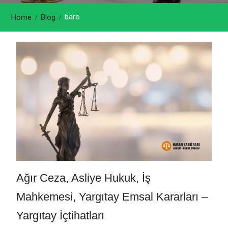
baro
Home
Blog
Ağır Ceza, Asliye Hukuk, İş
Mahkemesi, Yargıtay Emsal Kararları –
Yargıtay İçtihatları