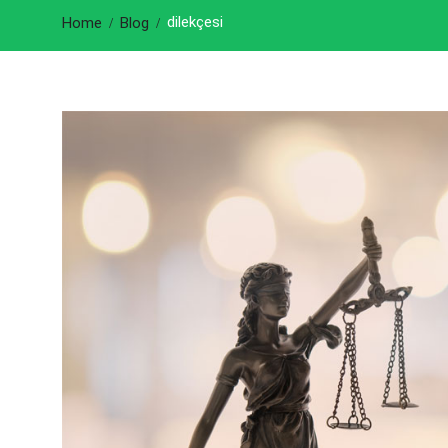
dilekçesi
Home
Blog