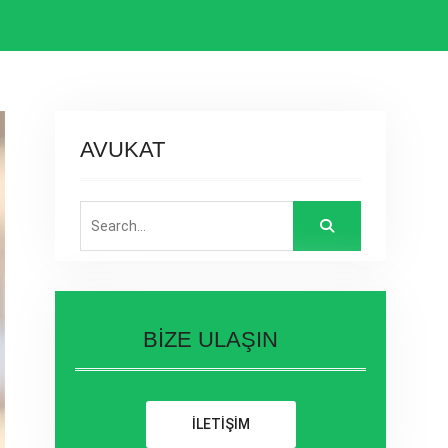
AVUKAT
Search
for:
BİZE ULAŞIN
İLETİŞİM