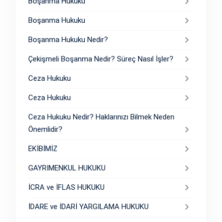
Boşanma Hukuku
Boşanma Hukuku
Boşanma Hukuku Nedir?
Çekişmeli Boşanma Nedir? Süreç Nasıl İşler?
Ceza Hukuku
Ceza Hukuku
Ceza Hukuku Nedir? Haklarınızı Bilmek Neden
Önemlidir?
EKİBİMİZ
GAYRIMENKUL HUKUKU
İCRA ve İFLAS HUKUKU
İDARE ve İDARİ YARGILAMA HUKUKU