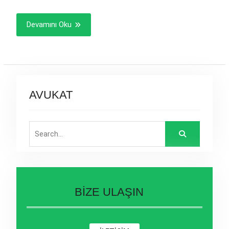
Devamını Oku
AVUKAT
Search
for:
BİZE ULAŞIN