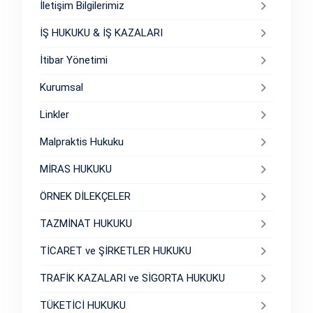
İletişim Bilgilerimiz
İŞ HUKUKU & İŞ KAZALARI
İtibar Yönetimi
Kurumsal
Linkler
Malpraktis Hukuku
MİRAS HUKUKU
ÖRNEK DİLEKÇELER
TAZMİNAT HUKUKU
TİCARET ve ŞİRKETLER HUKUKU
TRAFİK KAZALARI ve SİGORTA HUKUKU
TÜKETİCİ HUKUKU