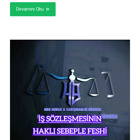
Devamını Oku