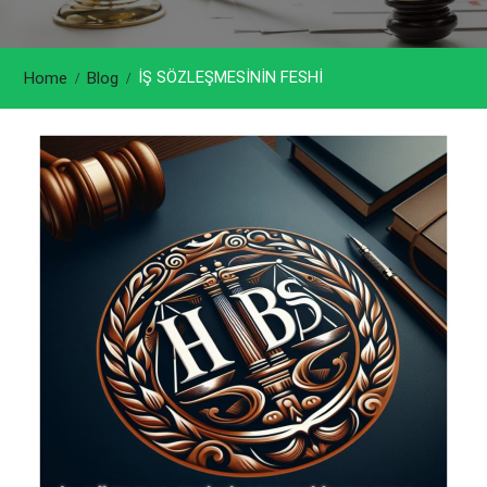
İŞ SÖZLEŞMESİNİN FESHİ
Home
Blog