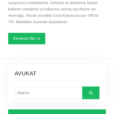
uyuşturucu maddelerine, türlerine ve isimlerine, kişisel
kullanım sınırlarına ve kullanma-satma ölçütlerine yer
vereceğiz. Ancak öncelikle Ceza Kanunumuzun 188 ila
191. Maddeleri arasında düzenlenen
Devamını Oku
AVUKAT
Search
for: