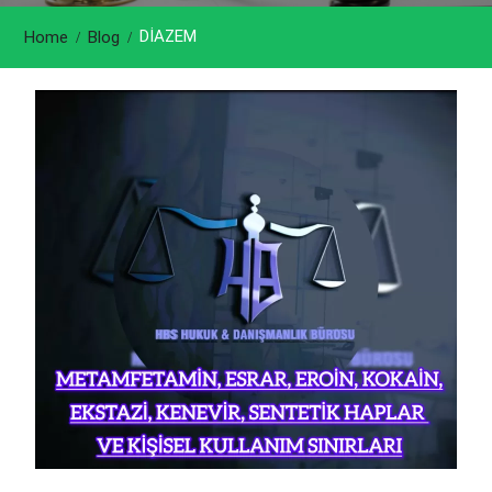
DİAZEM
Home
Blog