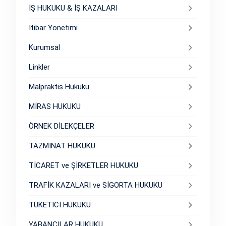
İŞ HUKUKU & İŞ KAZALARI
İtibar Yönetimi
Kurumsal
Linkler
Malpraktis Hukuku
MİRAS HUKUKU
ÖRNEK DİLEKÇELER
TAZMİNAT HUKUKU
TİCARET ve ŞİRKETLER HUKUKU
TRAFİK KAZALARI ve SİGORTA HUKUKU
TÜKETİCİ HUKUKU
YABANCILAR HUKUKU