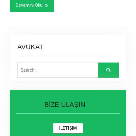
Devamını Oku
AVUKAT
Search
for:
BİZE ULAŞIN
İLETİŞİM