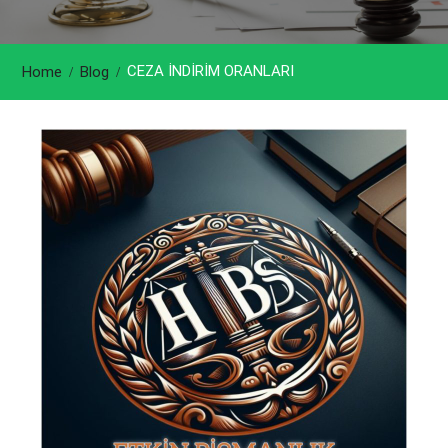
CEZA İNDİRİM ORANLARI
Home
Blog