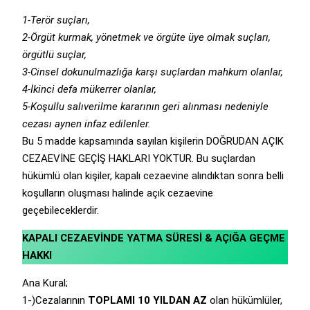
1-Terör suçları,
2-Örgüt kurmak, yönetmek ve örgüte üye olmak suçları,
örgütlü suçlar,
3-Cinsel dokunulmazlığa karşı suçlardan mahkum olanlar,
4-İkinci defa mükerrer olanlar,
5-Koşullu salıverilme kararının geri alınması nedeniyle
cezası aynen infaz edilenler.
Bu 5 madde kapsamında sayılan kişilerin DOĞRUDAN AÇIK
CEZAEVİNE GEÇİŞ HAKLARI YOKTUR. Bu suçlardan
hükümlü olan kişiler, kapalı cezaevine alındıktan sonra belli
koşulların oluşması halinde açık cezaevine
geçebileceklerdir.
KAPALI CEZAEVİNDE YATMA SÜRESİ & AÇIĞA GEÇME
HAKKI
Ana Kural;
1-)Cezalarının
TOPLAMI 10 YILDAN AZ
olan hükümlüler,