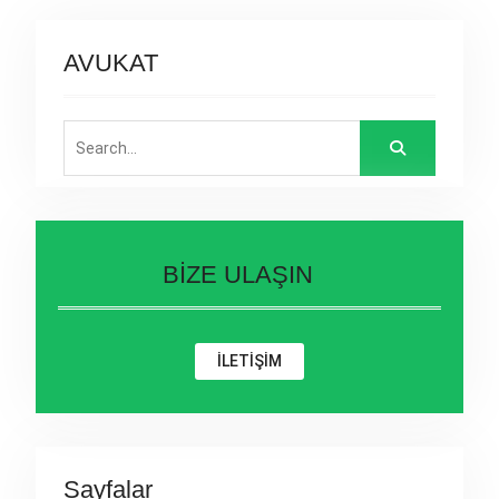
AVUKAT
Search
for:
BİZE ULAŞIN
İLETİŞİM
Sayfalar