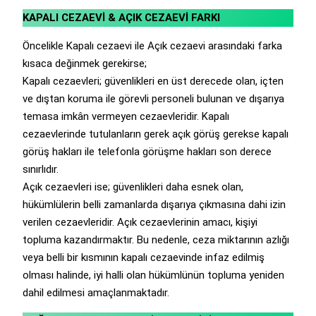
KAPALI CEZAEVİ & AÇIK CEZAEVİ FARKI
Öncelikle Kapalı cezaevi ile Açık cezaevi arasındaki farka
kısaca değinmek gerekirse;
Kapalı cezaevleri; güvenlikleri en üst derecede olan, içten
ve dıştan koruma ile görevli personeli bulunan ve dışarıya
temasa imkân vermeyen cezaevleridir. Kapalı
cezaevlerinde tutulanların gerek açık görüş gerekse kapalı
görüş hakları ile telefonla görüşme hakları son derece
sınırlıdır.
Açık cezaevleri ise; güvenlikleri daha esnek olan,
hükümlülerin belli zamanlarda dışarıya çıkmasına dahi izin
verilen cezaevleridir. Açık cezaevlerinin amacı, kişiyi
topluma kazandırmaktır. Bu nedenle, ceza miktarının azlığı
veya belli bir kısmının kapalı cezaevinde infaz edilmiş
olması halinde, iyi halli olan hükümlünün topluma yeniden
dahil edilmesi amaçlanmaktadır.