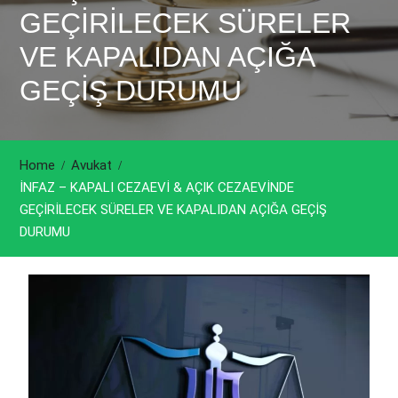
GEÇİRİLECEK SÜRELER
VE KAPALIDAN AÇIĞA
GEÇİŞ DURUMU
Home
Avukat
İNFAZ – KAPALI CEZAEVİ & AÇIK CEZAEVİNDE
GEÇİRİLECEK SÜRELER VE KAPALIDAN AÇIĞA GEÇİŞ
DURUMU