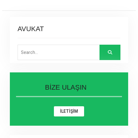
AVUKAT
Search
for:
BİZE ULAŞIN
İLETİŞİM