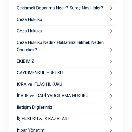
Çekişmeli Boşanma Nedir? Süreç Nasıl İşler?
Ceza Hukuku
Ceza Hukuku
Ceza Hukuku Nedir? Haklarınızı Bilmek Neden
Önemlidir?
EKİBİMİZ
GAYRIMENKUL HUKUKU
İCRA ve İFLAS HUKUKU
İDARE ve İDARİ YARGILAMA HUKUKU
İletişim Bilgilerimiz
İŞ HUKUKU & İŞ KAZALARI
İtibar Yönetimi