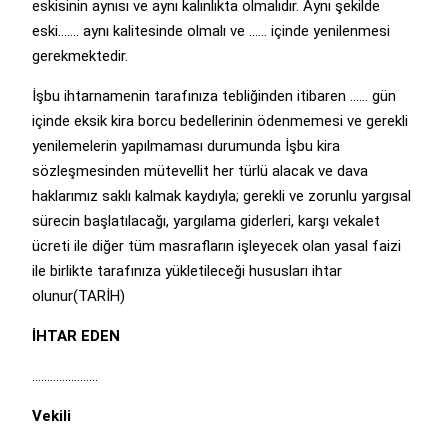
eskisinin aynısı ve aynı kalınlıkta olmalıdır. Aynı şekilde
eski……. aynı kalitesinde olmalı ve …… içinde yenilenmesi
gerekmektedir.
İşbu ihtarnamenin tarafınıza tebliğinden itibaren …… gün
içinde eksik kira borcu bedellerinin ödenmemesi ve gerekli
yenilemelerin yapılmaması durumunda İşbu kira
sözleşmesinden mütevellit her türlü alacak ve dava
haklarımız saklı kalmak kaydıyla; gerekli ve zorunlu yargısal
sürecin başlatılacağı, yargılama giderleri, karşı vekalet
ücreti ile diğer tüm masrafların işleyecek olan yasal faizi
ile birlikte tarafınıza yükletileceği hususları ihtar
olunur(TARİH)
İHTAR EDEN
………………….
Vekili