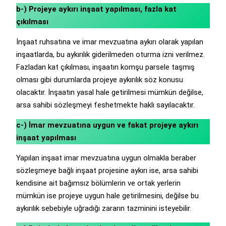
b-) Projeye aykırı inşaat yapılması, fazla kat
çıkılması
İnşaat ruhsatına ve imar mevzuatına aykırı olarak yapılan
inşaatlarda, bu aykırılık giderilmeden oturma izni verilmez.
Fazladan kat çıkılması, inşaatın komşu parsele taşmış
olması gibi durumlarda projeye aykırılık söz konusu
olacaktır. İnşaatın yasal hale getirilmesi mümkün değilse,
arsa sahibi sözleşmeyi feshetmekte haklı sayılacaktır.
c-) İmar mevzuatına uygun ve fakat projeye aykırı
inşaat yapılması
Yapılan inşaat imar mevzuatına uygun olmakla beraber
sözleşmeye bağlı inşaat projesine aykırı ise, arsa sahibi
kendisine ait bağımsız bölümlerin ve ortak yerlerin
mümkün ise projeye uygun hale getirilmesini, değilse bu
aykırılık sebebiyle uğradığı zararın tazminini isteyebilir.