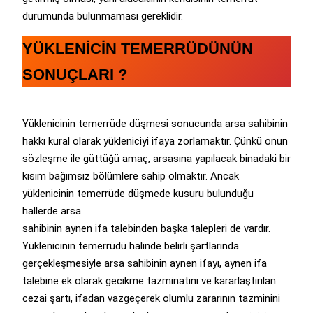
durumunda bulunmaması gereklidir.
YÜKLENİCİN TEMERRÜDÜNÜN
SONUÇLARI ?
Yüklenicinin temerrüde düşmesi sonucunda arsa sahibinin
hakkı kural olarak yükleniciyi ifaya zorlamaktır. Çünkü onun
sözleşme ile güttüğü amaç, arsasına yapılacak binadaki bir
kısım bağımsız bölümlere sahip olmaktır. Ancak
yüklenicinin temerrüde düşmede kusuru bulunduğu
hallerde arsa
sahibinin aynen ifa talebinden başka talepleri de vardır.
Yüklenicinin temerrüdü halinde belirli şartlarında
gerçekleşmesiyle arsa sahibinin aynen ifayı, aynen ifa
talebine ek olarak gecikme tazminatını ve kararlaştırılan
cezai şartı, ifadan vazgeçerek olumlu zararının tazminini