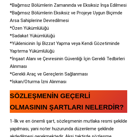
*Bağımsız Bölümlerin Zamanında ve Eksiksiz İnşa Edilmesi
*Bağımsız Bölümlerin Eksiksiz ve Projeye Uygun Biçimde
Arsa Sahiplerine Devredilmesi
*Özen Yükümlülüğü
*Sadakat Yükümlülüğü
*Yüklenicinin İşi Bizzat Yapma veya Kendi Gözetiminde
Yaptırma Yükümlülüğü
*İnşaat Alanı ve Çevresinin Güvenliği İçin Gerekli Tedbirleri
Alınması
*Gerekli Araç ve Gereçlerin Sağlanması
*İskan/Oturma İzni Alınması
SÖZLEŞMENİN GEÇERLİ
OLMASININ ŞARTLARI NELERDİR?
1-İlk ve en önemli şart, sözleşmenin mutlaka resmi şekilde
yapılması, yani noter huzurunda düzenleme şeklinde
akdedilmesi gerekmektedir. Aksi taktirde sözleşme