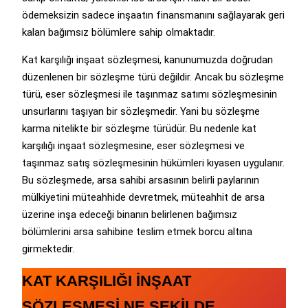
ödemeksizin sadece inşaatın finansmanını sağlayarak geri
kalan bağımsız bölümlere sahip olmaktadır.
Kat karşılığı inşaat sözleşmesi, kanunumuzda doğrudan
düzenlenen bir sözleşme türü değildir. Ancak bu sözleşme
türü, eser sözleşmesi ile taşınmaz satımı sözleşmesinin
unsurlarını taşıyan bir sözleşmedir. Yani bu sözleşme
karma nitelikte bir sözleşme türüdür. Bu nedenle kat
karşılığı inşaat sözleşmesine, eser sözleşmesi ve
taşınmaz satış sözleşmesinin hükümleri kıyasen uygulanır.
Bu sözleşmede, arsa sahibi arsasının belirli paylarının
mülkiyetini müteahhide devretmek, müteahhit de arsa
üzerine inşa edeceği binanın belirlenen bağımsız
bölümlerini arsa sahibine teslim etmek borcu altına
girmektedir.
KAT KARŞILIĞI İNŞAAT
SÖZLEŞMESİ NE ŞEKİLDE