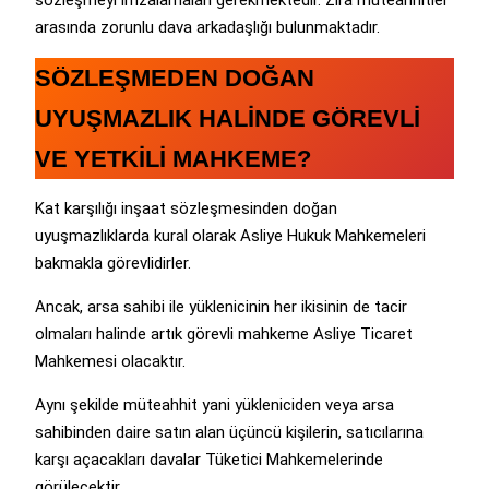
sözleşmeyi imzalamaları gerekmektedir. Zira müteahhitler
arasında zorunlu dava arkadaşlığı bulunmaktadır.
SÖZLEŞMEDEN DOĞAN
UYUŞMAZLIK HALİNDE GÖREVLİ
VE YETKİLİ MAHKEME?
Kat karşılığı inşaat sözleşmesinden doğan
uyuşmazlıklarda kural olarak Asliye Hukuk Mahkemeleri
bakmakla görevlidirler.
Ancak, arsa sahibi ile yüklenicinin her ikisinin de tacir
olmaları halinde artık görevli mahkeme Asliye Ticaret
Mahkemesi olacaktır.
Aynı şekilde müteahhit yani yükleniciden veya arsa
sahibinden daire satın alan üçüncü kişilerin, satıcılarına
karşı açacakları davalar Tüketici Mahkemelerinde
görülecektir.