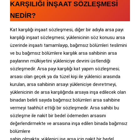
KARŞILIĞI İNŞAAT SÖZLEŞMESİ
NEDİR?
Kat karşılığı inşaat sözleşmesi, diğer bir adıyla arsa payı
karşılığı inşaat sözleşmesi; yüklenicinin söz konusu arsa
üzerinde inşaatı tamamlayıp, bağımsız bölümleri teslimini
ve bu bağımsız bölümlere karşılık arsa sahibinin arsa
paylarının mülkiyetini yükleniciye devrini üstlendiği
sözleşmedir. Arsa payı karşılığı kat yapım sözleşmesi;
arsası olan geçek ya da tüzel kişi ile yüklenici arasında
kurulan, arsa sahibinin arsayı yükleniciye devretmeyi,
yüklenicinin de arsa karşılığında arsaya inşa edilecek olan
binadan belirli sayıda bağımsız bölümleri arsa sahibine
vermeyi taahhüt ettiği bir sözleşmedir. Arsa sahibi bu
sözleşme ile nakit bir bedel ödemeden arsasını
değerlendirmekte ve arsasına inşa edilen binada bağımsız
bölümlere
sahip olmakta; yüklenici ise arsa için nakit bir bedel