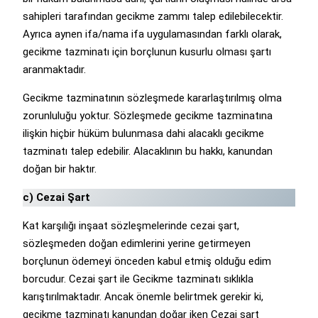
sahipleri tarafından gecikme zammı talep edilebilecektir.
Ayrıca aynen ifa/nama ifa uygulamasından farklı olarak,
gecikme tazminatı için borçlunun kusurlu olması şartı
aranmaktadır.
Gecikme tazminatının sözleşmede kararlaştırılmış olma
zorunluluğu yoktur. Sözleşmede gecikme tazminatına
ilişkin hiçbir hüküm bulunmasa dahi alacaklı gecikme
tazminatı talep edebilir. Alacaklının bu hakkı, kanundan
doğan bir haktır.
c) Cezai Şart
Kat karşılığı inşaat sözleşmelerinde cezai şart,
sözleşmeden doğan edimlerini yerine getirmeyen
borçlunun ödemeyi önceden kabul etmiş olduğu edim
borcudur. Cezai şart ile Gecikme tazminatı sıklıkla
karıştırılmaktadır. Ancak önemle belirtmek gerekir ki,
gecikme tazminatı kanundan doğar iken Cezai şart