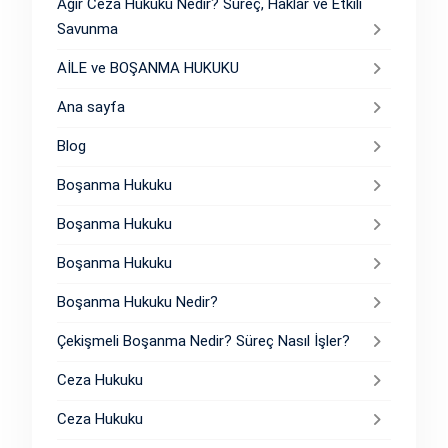
Ağır Ceza Hukuku Nedir? Süreç, Haklar ve Etkili
Savunma
AİLE ve BOŞANMA HUKUKU
Ana sayfa
Blog
Boşanma Hukuku
Boşanma Hukuku
Boşanma Hukuku
Boşanma Hukuku Nedir?
Çekişmeli Boşanma Nedir? Süreç Nasıl İşler?
Ceza Hukuku
Ceza Hukuku