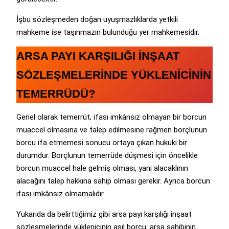
İşbu sözleşmeden doğan uyuşmazlıklarda yetkili
mahkeme ise taşınmazın bulunduğu yer mahkemesidir.
ARSA PAYI KARŞILIĞI İNŞAAT
SÖZLEŞMELERİNDE YÜKLENİCİNİN
TEMERRÜDÜ?
Genel olarak temerrüt; ifası imkânsız olmayan bir borcun
muaccel olmasına ve talep edilmesine rağmen borçlunun
borcu ifa etmemesi sonucu ortaya çıkan hukuki bir
durumdur. Borçlunun temerrüde düşmesi için öncelikle
borcun muaccel hale gelmiş olması, yani alacaklının
alacağını talep hakkına sahip olması gerekir. Ayrıca borcun
ifası imkânsız olmamalıdır.
Yukarıda da belirttiğimiz gibi arsa payı karşılığı inşaat
sözleşmelerinde yüklenicinin asıl borcu, arsa sahibinin