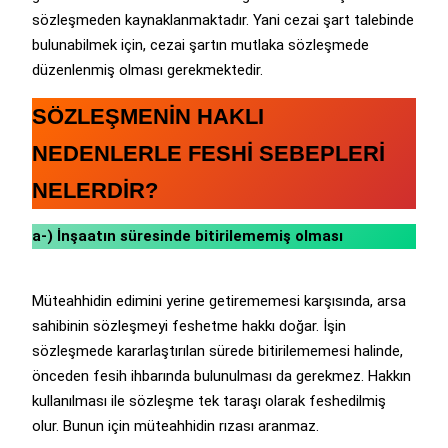
sözleşmeden kaynaklanmaktadır. Yani cezai şart talebinde
bulunabilmek için, cezai şartın mutlaka sözleşmede
düzenlenmiş olması gerekmektedir.
SÖZLEŞMENİN HAKLI
NEDENLERLE FESHİ SEBEPLERİ
NELERDİR?
a-) İnşaatın süresinde bitirilememiş olması
Müteahhidin edimini yerine getirememesi karşısında, arsa
sahibinin sözleşmeyi feshetme hakkı doğar. İşin
sözleşmede kararlaştırılan sürede bitirilememesi halinde,
önceden fesih ihbarında bulunulması da gerekmez. Hakkın
kullanılması ile sözleşme tek taraşı olarak feshedilmiş
olur. Bunun için müteahhidin rızası aranmaz.