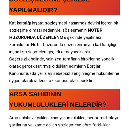
YAPILMALIDIR?
Kat karşılığı inşaat sözleşmesi, taşınmaz devrini içeren bir
sözleşme olması nedeniyle, sözleşmenin
NOTER
HUZURUNDA DÜZENLENME
şeklinde yapılması
zorunludur. Noter huzurunda düzenlenmeyen kat karşılığı
inşaat sözleşmeleri geçerli olmayacaklardır.
Geçersizlik halinde, yalnızca tarafların birbirlerine yönelik
olarak gerçekleştirmiş oldukları edimlerin Borçlar
Kanunumuzda yer alan sebepsiz zenginleşme hükümlerine
uygun olarak iadesi söz konusu olabilecektir.
ARSA SAHİBİNİN
YÜKÜMLÜLÜKLERİ NELERDİR?
Arsa sahibi ve yüklenicinin yükümlülükleri, her somut olayın
şartlarına ve ikame edilen sözleşmeye göre farklılıklar