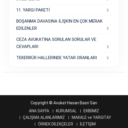
11. YARGI PAKETİ
BOŞANMA DAVASINA İLİŞKİN EN ÇOK MERAK
EDİLENLER
CEZA AVUKATINA SORULAN SORULAR VE
CEVAPLARI
TEKERRÜR HALLERİNDE YATAR ORANLARI
Copyright © Avukat Hasan Basri Sarı
ANA SAYFA
KURUMSAL
EKİBİMİZ
ÇALIŞMA ALANLARIMIZ
MAKALE ve YARGITAY
ÖRNEK DİLEKÇELER
İLETİŞİM