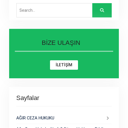
Search
for:
BİZE ULAŞIN
İLETİŞİM
Sayfalar
AĞIR CEZA HUKUKU