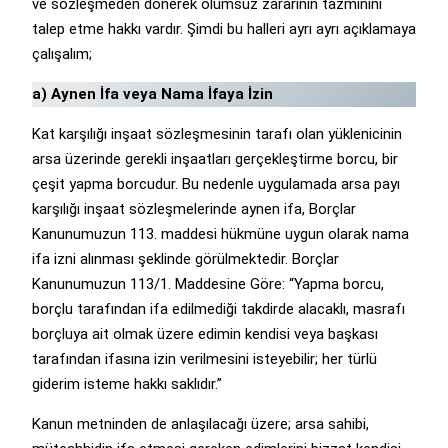
ve sözleşmeden dönerek olumsuz zararının tazminini
talep etme hakkı vardır. Şimdi bu halleri ayrı ayrı açıklamaya
çalışalım;
a) Aynen İfa veya Nama İfaya İzin
Kat karşılığı inşaat sözleşmesinin tarafı olan yüklenicinin
arsa üzerinde gerekli inşaatları gerçekleştirme borcu, bir
çeşit yapma borcudur. Bu nedenle uygulamada arsa payı
karşılığı inşaat sözleşmelerinde aynen ifa, Borçlar
Kanunumuzun 113. maddesi hükmüne uygun olarak nama
ifa izni alınması şeklinde görülmektedir. Borçlar
Kanunumuzun 113/1. Maddesine Göre: “Yapma borcu,
borçlu tarafından ifa edilmediği takdirde alacaklı, masrafı
borçluya ait olmak üzere edimin kendisi veya başkası
tarafından ifasına izin verilmesini isteyebilir; her türlü
giderim isteme hakkı saklıdır.”
Kanun metninden de anlaşılacağı üzere; arsa sahibi,