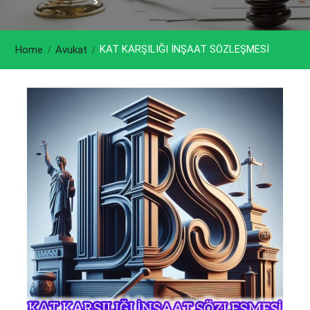
KAT KARŞILIĞI İNŞAAT SÖZLEŞMESİ
Home
Avukat