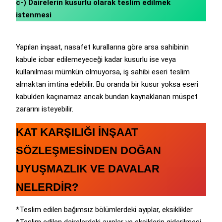
c-) Dairelerin kusurlu olarak teslim edilmek
istenmesi
Yapılan inşaat, nasafet kurallarına göre arsa sahibinin
kabule icbar edilemeyeceği kadar kusurlu ise veya
kullanılması mümkün olmuyorsa, iş sahibi eseri teslim
almaktan imtina edebilir. Bu oranda bir kusur yoksa eseri
kabulden kaçınamaz ancak bundan kaynaklanan müspet
zararını isteyebilir.
KAT KARŞILIĞI İNŞAAT
SÖZLEŞMESİNDEN DOĞAN
UYUŞMAZLIK VE DAVALAR
NELERDİR?
*Teslim edilen bağımsız bölümlerdeki ayıplar, eksiklikler