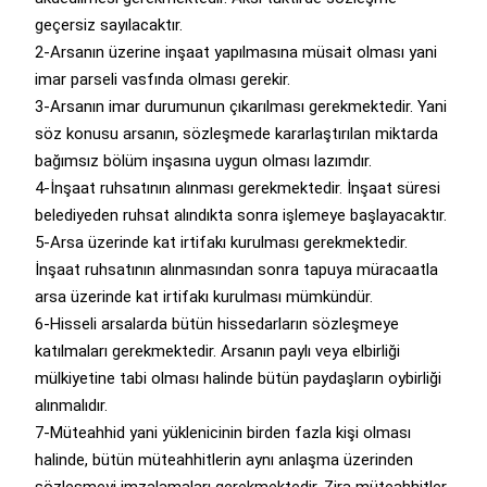
geçersiz sayılacaktır.
2-Arsanın üzerine inşaat yapılmasına müsait olması yani
imar parseli vasfında olması gerekir.
3-Arsanın imar durumunun çıkarılması gerekmektedir. Yani
söz konusu arsanın, sözleşmede kararlaştırılan miktarda
bağımsız bölüm inşasına uygun olması lazımdır.
4-İnşaat ruhsatının alınması gerekmektedir. İnşaat süresi
belediyeden ruhsat alındıkta sonra işlemeye başlayacaktır.
5-Arsa üzerinde kat irtifakı kurulması gerekmektedir.
İnşaat ruhsatının alınmasından sonra tapuya müracaatla
arsa üzerinde kat irtifakı kurulması mümkündür.
6-Hisseli arsalarda bütün hissedarların sözleşmeye
katılmaları gerekmektedir. Arsanın paylı veya elbirliği
mülkiyetine tabi olması halinde bütün paydaşların oybirliği
alınmalıdır.
7-Müteahhid yani yüklenicinin birden fazla kişi olması
halinde, bütün müteahhitlerin aynı anlaşma üzerinden