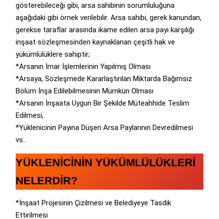
gösterebileceği gibi, arsa sahibinin sorumluluğuna
aşağıdaki gibi örnek verilebilir. Arsa sahibi, gerek kanundan,
gerekse taraflar arasında ikame edilen arsa payı karşılığı
inşaat sözleşmesinden kaynaklanan çeşitli hak ve
yükümlülüklere sahiptir;
*Arsanın İmar İşlemlerinin Yapılmış Olması
*Arsaya, Sözleşmede Kararlaştırılan Miktarda Bağımsız
Bölüm İnşa Edilebilmesinin Mümkün Olması
*Arsanın İnşaata Uygun Bir Şekilde Müteahhide Teslim
Edilmesi,
*Yüklenicinin Payına Düşen Arsa Paylarının Devredilmesi
vs..
YÜKLENİCİNİN YÜKÜMLÜLÜKLERİ
NELERDİR?
*İnşaat Projesinin Çizilmesi ve Belediyeye Tasdik
Ettirilmesi