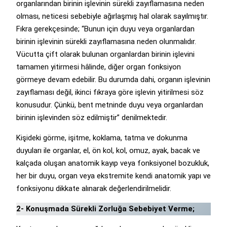
organlarından birinin işlevinin sürekli zayıflamasına neden
olması, neticesi sebebiyle ağırlaşmış hal olarak sayılmıştır.
Fıkra gerekçesinde; “Bunun için duyu veya organlardan
birinin işlevinin sürekli zayıflamasına neden olunmalıdır.
Vücutta çift olarak bulunan organlardan birinin işlevini
tamamen yitirmesi hâlinde, diğer organ fonksiyon
görmeye devam edebilir. Bu durumda dahi, organın işlevinin
zayıflaması değil, ikinci fıkraya göre işlevin yitirilmesi söz
konusudur. Çünkü, bent metninde duyu veya organlardan
birinin işlevinden söz edilmiştir” denilmektedir.
Kişideki görme, işitme, koklama, tatma ve dokunma
duyuları ile organlar, el, ön kol, kol, omuz, ayak, bacak ve
kalçada oluşan anatomik kayıp veya fonksiyonel bozukluk,
her bir duyu, organ veya ekstremite kendi anatomik yapı ve
fonksiyonu dikkate alınarak değerlendirilmelidir.
2- Konuşmada Sürekli Zorluğa Sebebiyet Verme;