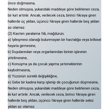
önce doğmasına,
Neden olmuşsa, yukarıdaki maddeye göre belirlenen ceza,
bir kat artırılır. Ancak, verilecek ceza, birinci fıkraya giren
hallerde üç yıldan, üçüncü fıkraya giren hallerde beş yıldan
az olamaz.
(2) Kasten yaralama fiili, mağdurun;
a) İyileşmesi olanağı bulunmayan bir hastalığa veya bitkisel
hayata girmesine,
b) Duyularından veya organlarından birinin işlevinin
yitirilmesine,
c) Konuşma ya da çocuk yapma yeteneklerinin
kaybolmasına,
d) Yüzünün sürekli değişikliğine,
e) Gebe bir kadına karşı işlenip de çocuğunun düşmesine,
Neden olmuşsa, yukarıdaki maddeye göre belirlenen ceza,
iki kat artırılır. Ancak, verilecek ceza, birinci fıkraya giren
hallerde beş yıldan, üçüncü fıkraya giren hallerde sekiz
yıldan az olamaz.