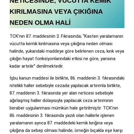
NETİCESİNDE, VÜCUTTA KEMİK
KIRILMASINA VEYA ÇIKIĞINA
NEDEN OLMA HALİ
TCK’nın 87. maddesinin 3. Fıkrasında; “Kasten yaralamanın
vücutta kemik kırılmasına veya çıkığına neden olması
halinde, yukarıdaki maddeye göre belirlenen ceza, kırık veya
çıkığın hayat fonksiyonlarındaki etkisi ne göre, yarısına
kadar artırılır” denilmektedir.
İşbu kanun maddesi ile birlikte, 86. maddenin 3. fıkrasındaki
nitelikli haller sebebiyle cezada yapılacak artırımla birlikte,
87. maddenin 3. fıkrasında yer alan neticesi sebebiyle
ağırlaşmış haller dolayısıyla yapılacak ceza artırımının
beraber uygulanması mümkün hale getirilmiştir. TCK’nın
86. maddesinin 3. fıkrasında yazılı olan hallerle işlenen
yaralamanın ayrıca 87. maddedeki kemik kırığına veya
çıkığına da sebep olması halinde; örneğin bıçakla eşe karşı