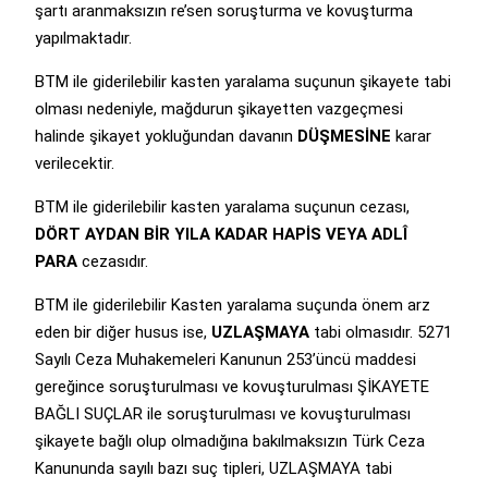
şartı aranmaksızın re’sen soruşturma ve kovuşturma
yapılmaktadır.
BTM ile giderilebilir kasten yaralama suçunun şikayete tabi
olması nedeniyle, mağdurun şikayetten vazgeçmesi
halinde şikayet yokluğundan davanın
DÜŞMESİNE
karar
verilecektir.
BTM ile giderilebilir kasten yaralama suçunun cezası,
DÖRT AYDAN BİR YILA KADAR HAPİS VEYA ADLÎ
PARA
cezasıdır.
BTM ile giderilebilir Kasten yaralama suçunda önem arz
eden bir diğer husus ise,
UZLAŞMAYA
tabi olmasıdır. 5271
Sayılı Ceza Muhakemeleri Kanunun 253’üncü maddesi
gereğince soruşturulması ve kovuşturulması ŞİKAYETE
BAĞLI SUÇLAR ile soruşturulması ve kovuşturulması
şikayete bağlı olup olmadığına bakılmaksızın Türk Ceza
Kanununda sayılı bazı suç tipleri, UZLAŞMAYA tabi