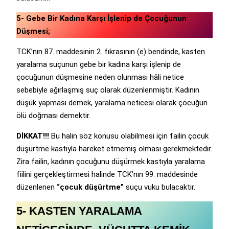
5- Gebe Bir Kadına Karşı İşlenip de Çocuğunun
Düşmesi;
TCK’nın 87. maddesinin 2. fıkrasının (e) bendinde, kasten
yaralama suçunun gebe bir kadına karşı işlenip de
çocuğunun düşmesine neden olunması hâli netice
sebebiyle ağırlaşmış suç olarak düzenlenmiştir. Kadının
düşük yapması demek, yaralama neticesi olarak çocuğun
ölü doğması demektir.
DİKKAT!!!
Bu halin söz konusu olabilmesi için failin çocuk
düşürtme kastıyla hareket etmemiş olması gerekmektedir.
Zira failin, kadının çocuğunu düşürmek kastıyla yaralama
fiilini gerçekleştirmesi halinde TCK’nın 99. maddesinde
düzenlenen
“çocuk düşürtme”
suçu vuku bulacaktır.
5- KASTEN YARALAMA