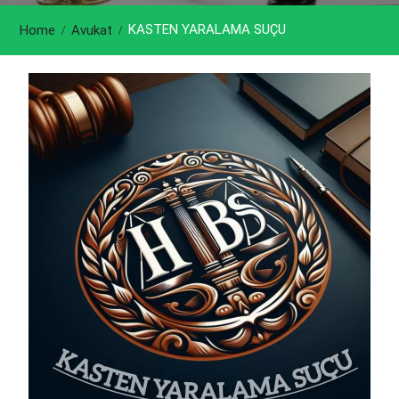
KASTEN YARALAMA SUÇU
Home
Avukat