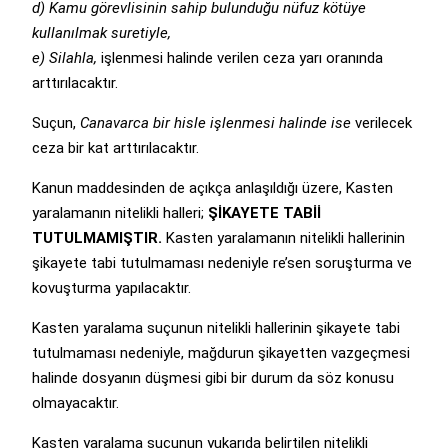
d) Kamu görevlisinin sahip bulunduğu nüfuz kötüye
kullanılmak suretiyle,
e) Silahla,
işlenmesi halinde verilen ceza yarı oranında
arttırılacaktır.
Suçun,
Canavarca bir hisle işlenmesi halinde ise
verilecek
ceza bir kat arttırılacaktır.
Kanun maddesinden de açıkça anlaşıldığı üzere, Kasten
yaralamanın nitelikli halleri;
ŞİKAYETE TABİİ
TUTULMAMIŞTIR.
Kasten yaralamanın nitelikli hallerinin
şikayete tabi tutulmaması nedeniyle re’sen soruşturma ve
kovuşturma yapılacaktır.
Kasten yaralama suçunun nitelikli hallerinin şikayete tabi
tutulmaması nedeniyle, mağdurun şikayetten vazgeçmesi
halinde dosyanın düşmesi gibi bir durum da söz konusu
olmayacaktır.
Kasten yaralama suçunun yukarıda belirtilen nitelikli