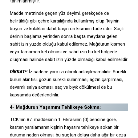
tanımlanmıştır.
Madde metninde geçen yüz deyimi, gerekçede de
belirtildiği gibi çehre karşılığında kullanılmış olup “kişinin
boyun ve kulakları dahil, başın ön kısmını ifade eder. Saçlı
derinin başlama yerinden sonra başta meydana gelen
sabit izin yüzde olduğu kabul edilemez. Mağdurun kısmen
veya tamamen kel olması ve sabit izin bu kel bölgede
oluşması halinde sabit izin yüzde olmadığı kabul edilmelidir.
DİKKAT!!
İz sadece yara izi olarak anlaşılmamalıdır. Sürekli
burun akıntısı, gözün sürekli sulanması, ağzın çarpılması,
devamlı salya akması, saç ve bıyık dökülmesi de bu
kapsamda değerlendirilir.
4- Mağdurun Yaşamını Tehlikeye Sokma;
TCK’nın 87. maddesinin 1. Fıkrasının (d) bendine göre,
kasten yaralamanın kişinin hayatını tehlikeye sokan bir
duruma neden olması, bu suçtan dolayı daha ağır bir ceza