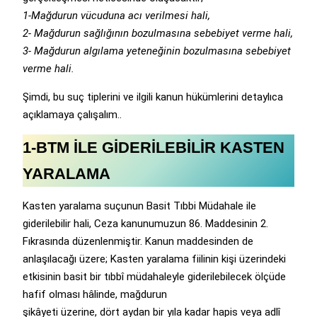
1-Mağdurun vücuduna acı verilmesi hali,
2- Mağdurun sağlığının bozulmasına sebebiyet verme hali,
3- Mağdurun algılama yeteneğinin bozulmasına sebebiyet
verme hali.
Şimdi, bu suç tiplerini ve ilgili kanun hükümlerini detaylıca
açıklamaya çalışalım..
1-BTM İLE GİDERİLEBİLİR KASTEN
YARALAMA
Kasten yaralama suçunun Basit Tıbbi Müdahale ile
giderilebilir hali, Ceza kanunumuzun 86. Maddesinin 2.
Fıkrasında düzenlenmiştir. Kanun maddesinden de
anlaşılacağı üzere; Kasten yaralama fiilinin kişi üzerindeki
etkisinin basit bir tıbbî müdahaleyle giderilebilecek ölçüde
hafif olması hâlinde, mağdurun
şikâyeti üzerine, dört aydan bir yıla kadar hapis veya adlî