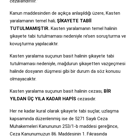
cezalandırılır.”
Kanun maddesinden de açıkça anlaşıldığı üzere, Kasten
yaralamanın temel hali;
ŞİKAYETE TABİİ
TUTULMAMIŞTIR.
Kasten yaralamanın temel halinin
şikayete tabi tutulmaması nedeniyle re’sen soruşturma ve
kovuşturma yapılacaktır.
Kasten yaralama suçunun basit halinin şikayete tabi
tutulmaması nedeniyle, mağdurun şikayetten vazgeçmesi
halinde dosyanın düşmesi gibi bir durum da söz konusu
olmayacaktır.
Kasten yaralama suçunun basit halinin cezası,
BİR
YILDAN ÜÇ YILA KADAR HAPİS
cezasıdır.
Her ne kadar kural olarak şikayete tabi suçlar, uzlaşma
kapsamında düzenlenmiş ise de 5271 Sayılı Ceza
Muhakemeleri Kanununun 253/1-b maddesi gereğince,
Ceza Kanunumuzun 86. Maddesinin 1. Fıkrasında