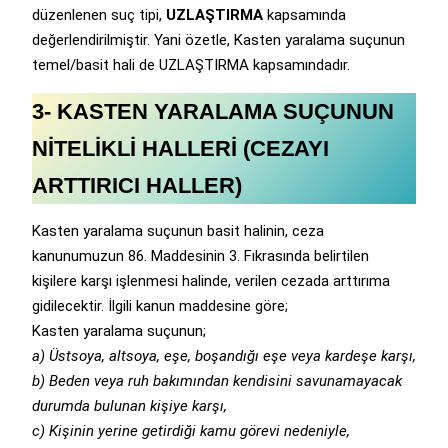
düzenlenen suç tipi,
UZLAŞTIRMA
kapsamında
değerlendirilmiştir. Yani özetle, Kasten yaralama suçunun
temel/basit hali de UZLAŞTIRMA kapsamındadır.
3- KASTEN YARALAMA SUÇUNUN
NİTELİKLİ HALLERİ (CEZAYI
ARTTIRICI HALLER)
Kasten yaralama suçunun basit halinin, ceza
kanunumuzun 86. Maddesinin 3. Fıkrasında belirtilen
kişilere karşı işlenmesi halinde, verilen cezada arttırıma
gidilecektir. İlgili kanun maddesine göre;
Kasten yaralama suçunun;
a) Üstsoya, altsoya, eşe, boşandığı eşe veya kardeşe karşı,
b) Beden veya ruh bakımından kendisini savunamayacak
durumda bulunan kişiye karşı,
c) Kişinin yerine getirdiği kamu görevi nedeniyle,