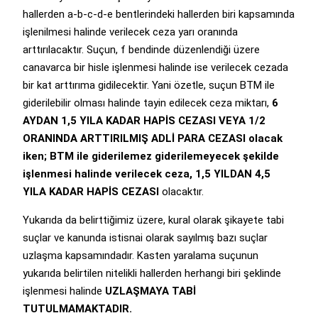
hallerden a-b-c-d-e bentlerindeki hallerden biri kapsamında
işlenilmesi halinde verilecek ceza yarı oranında
arttırılacaktır. Suçun, f bendinde düzenlendiği üzere
canavarca bir hisle işlenmesi halinde ise verilecek cezada
bir kat arttırıma gidilecektir. Yani özetle, suçun BTM ile
giderilebilir olması halinde tayin edilecek ceza miktarı,
6
AYDAN 1,5 YILA KADAR HAPİS CEZASI VEYA 1/2
ORANINDA ARTTIRILMIŞ ADLİ PARA CEZASI olacak
iken; BTM ile giderilemez giderilemeyecek şekilde
işlenmesi halinde verilecek ceza, 1,5 YILDAN 4,5
YILA KADAR HAPİS CEZASI
olacaktır.
Yukarıda da belirttiğimiz üzere, kural olarak şikayete tabi
suçlar ve kanunda istisnai olarak sayılmış bazı suçlar
uzlaşma kapsamındadır. Kasten yaralama suçunun
yukarıda belirtilen nitelikli hallerden herhangi biri şeklinde
işlenmesi halinde
UZLAŞMAYA TABİ
TUTULMAMAKTADIR.