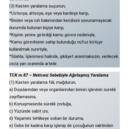
(3) Kasten yaralama suçunun;
*Üstsoya, altsoya, eşe veya kardeşe karşı,
*Beden veya ruh bakımından kendisini savunamayacak
durumda bulunan kişiye karşı,
*Kişinin yerine getirdiği kamu görevi nedeniyle,
*Kamu görevlisinin sahip bulunduğu nüfuz kötüye
kullanılmak suretiyle,
*Silahla, İşlenmesi halinde, şikâyet aranmaksızın, verilecek
ceza yarı oranında artırılır.
TCK m.87 – Neticesi Sebebiyle Ağırlaşmış Yaralama
(1) Kasten yaralama fiili, mağdurun;
a) Duyularından veya organlarından birinin işlevinin sürekli
zayıflamasına,
b) Konuşmasında sürekli zorluğa,
c) Yüzünde sabit ize,
d) Yaşamını tehlikeye sokan bir duruma,
e) Gebe bir kadına karşı işlenip de çocuğunun vaktinden