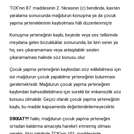
TCK’nın 87. maddesinin 2. fıkrasının (c) bendinde, kasten
yaralama sonucunda mağdurun konuşma ya da çocuk
yapma yeteneklerinin kaybolması hâli düzenlenmiştir.
Konuşma yeteneğinin kaybı, beyinde veya ses tellerinde
meydana gelen bozukluklar sonucunda, bir kim senin ya
hiç ses çıkaramaması veya anlaşılabilir sesleri
çıkaramaması halinde söz konusu olur.
Çocuk yapma yeteneğinin kaybından söz edilebilmesi için
ise mağdurun çocuk yapabilme yeteneğinin bulunması
gerekmektedir. Mağdurun çocuk yapma yeteneğinin
kaybından bahsedilebilmesi için sürekli bir imkansızlık söz
konusu olmalıdır. Geçici olarak çocuk yapma yeteneğinin
kaybı, bu madde kapsamında değerlendirilemeyecektir.
DİKKAT!!!
failin, mağdurun çocuk yapma yeteneğini
ortadan kaldırma amacıyla hareket etmemiş olması
gerekir. Aksi takdirde TCK’nın 101. maddesinde