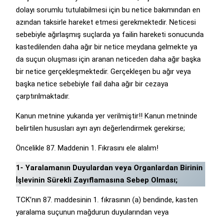
dolayı sorumlu tutulabilmesi için bu netice bakımından en
azından taksirle hareket etmesi gerekmektedir. Neticesi
sebebiyle ağırlaşmış suçlarda ya failin hareketi sonucunda
kastedilenden daha ağır bir netice meydana gelmekte ya
da suçun oluşması için aranan neticeden daha ağır başka
bir netice gerçekleşmektedir. Gerçekleşen bu ağır veya
başka netice sebebiyle fail daha ağır bir cezaya
çarptırılmaktadır.
Kanun metnine yukarıda yer verilmiştir!! Kanun metninde
belirtilen hususları ayrı ayrı değerlendirmek gerekirse;
Öncelikle 87. Maddenin 1. Fıkrasını ele alalım!
1- Yaralamanın Duyulardan veya Organlardan Birinin
İşlevinin Sürekli Zayıflamasına Sebep Olması;
TCK’nın 87. maddesinin 1. fıkrasının (a) bendinde, kasten
yaralama suçunun mağdurun duyularından veya