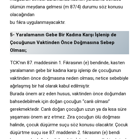
ölümün meydana gelmesi (m 87/4) durumu söz konusu
olacağından
bu fıkra uygulanmayacaktır.
5- Yaralamanın Gebe Bir Kadına Karşı İşlenip de
Çocuğunun Vaktinden Önce Doğmasına Sebep
Olması;
TCK’nın 87. maddesinin 1. Fıkrasının (e) bendinde, kasten
yaralamanın gebe bir kadına karşı işlenip de çocuğunun
vaktinden önce doğmasına neden olması, netice sebebiyle
ağırlaşmış bir hal olarak kabul edilmiştir.
Burada önem arz eden husus, vaktinden önce doğumdan
bahsedebilmek için doğan çocuğun “canlı olması”
gerekmektedir. Canlı doğan çocuğun uzun ya da kısa süre
yaşaması önem arz etmez. Zira çocuğun ölü doğması
halinde, çocuk düşürme suçu söz konusu olacaktır. Çocuk
düşürtme suçu ise 87. maddenin 2. fıkrasının (e) bendi