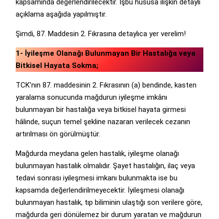
kapsamında değerlendirilecektir. İşbu hususa ilişkin detaylı
açıklama aşağıda yapılmıştır.
Şimdi, 87. Maddesin 2. Fıkrasına detaylıca yer verelim!
1- İyileşme Olanağı Bulunmayan Bir Hastalığa veya
Bitkisel Hayata Sokma;
TCK’nın 87. maddesinin 2. Fıkrasının (a) bendinde, kasten
yaralama sonucunda mağdurun iyileşme imkânı
bulunmayan bir hastalığa veya bitkisel hayata girmesi
hâlinde, suçun temel şekline nazaran verilecek cezanın
artırılması ön görülmüştür.
Mağdurda meydana gelen hastalık, iyileşme olanağı
bulunmayan hastalık olmalıdır. Şayet hastalığın, ilaç veya
tedavi sonrası iyileşmesi imkanı bulunmakta ise bu
kapsamda değerlendirilmeyecektir. İyileşmesi olanağı
bulunmayan hastalık, tıp biliminin ulaştığı son verilere göre,
mağdurda geri dönülemez bir durum yaratan ve mağdurun