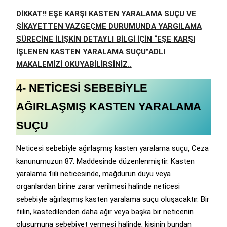
DİKKAT!! EŞE KARŞI KASTEN YARALAMA SUÇU VE
ŞİKAYETTEN VAZGEÇME DURUMUNDA YARGILAMA
SÜRECİNE İLİŞKİN DETAYLI BİLGİ İÇİN “EŞE KARŞI
İŞLENEN KASTEN YARALAMA SUÇU”ADLI
MAKALEMİZİ OKUYABİLİRSİNİZ..
4- NETİCESİ SEBEBİYLE
AĞIRLAŞMIŞ KASTEN YARALAMA
SUÇU
Neticesi sebebiyle ağırlaşmış kasten yaralama suçu, Ceza
kanunumuzun 87. Maddesinde düzenlenmiştir. Kasten
yaralama fiili neticesinde, mağdurun duyu veya
organlardan birine zarar verilmesi halinde neticesi
sebebiyle ağırlaşmış kasten yaralama suçu oluşacaktır. Bir
fiilin, kastedilenden daha ağır veya başka bir neticenin
oluşumuna sebebiyet vermesi halinde, kişinin bundan