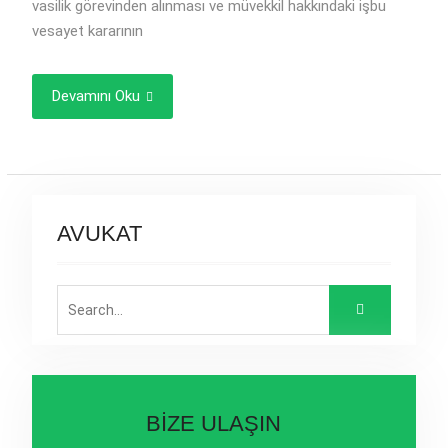
vasilik görevinden alınması ve müvekkil hakkındaki işbu
vesayet kararının
Devamını Oku
AVUKAT
Search
for:
BİZE ULAŞIN