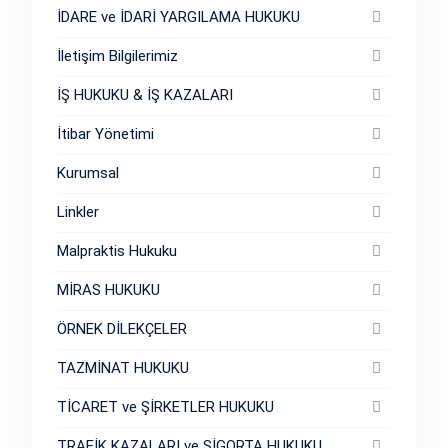
İDARE ve İDARİ YARGILAMA HUKUKU
İletişim Bilgilerimiz
İŞ HUKUKU & İŞ KAZALARI
İtibar Yönetimi
Kurumsal
Linkler
Malpraktis Hukuku
MİRAS HUKUKU
ÖRNEK DİLEKÇELER
TAZMİNAT HUKUKU
TİCARET ve ŞİRKETLER HUKUKU
TRAFİK KAZALARI ve SİGORTA HUKUKU