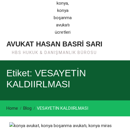
AVUKAT HASAN BASRİ SARI
HBS HUKUK & DANIŞMANLIK BÜROSU
Etiket: VESAYETİN
KALDIIRLMASI
Home
Blog
VESAYETİN KALDIIRLMASI