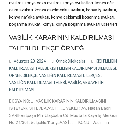
VASİLİK KARARININ KALDIRILMASI
TALEBİ DİLEKÇE ÖRNEĞİ
Ağustos 23, 2024
Örnek Dilekçeler
KISITLILIĞIN
KALDIIRLMASI TALEBİ
,
KISITLILIĞIN KALDIRILMASI DİLEKÇESİ
,
ÖRNEK DİLEKÇE
,
VASİLİĞİN KALDIRILMASI DİLEKÇESİ
,
VASİLİĞİN KALDIRILMASI TALEBİ
,
VASİLİK
,
VESAYETİN
KALDIIRLMASI
DOSYA NO: …. VASİLİK KARARININ KALDIRILMASINI
İSTEYENKISITLI/DAVACI : ……. VEKİLİ : Av. Hasan Basri
SARIFeritpaşa Mh. Ulaşbaba Cd. Mustafa Kaya İş Merkezi
No 24/301, Selçuklu/KonyaVASİ : …… KONU : Vasi ….’ın