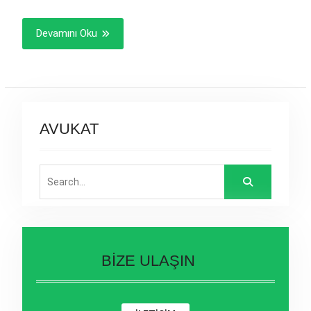
Devamını Oku
AVUKAT
Search
for:
BİZE ULAŞIN