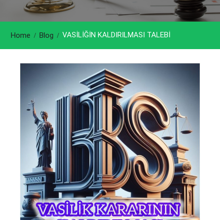
VASİLİĞİN KALDIRILMASI TALEBİ
Home
Blog