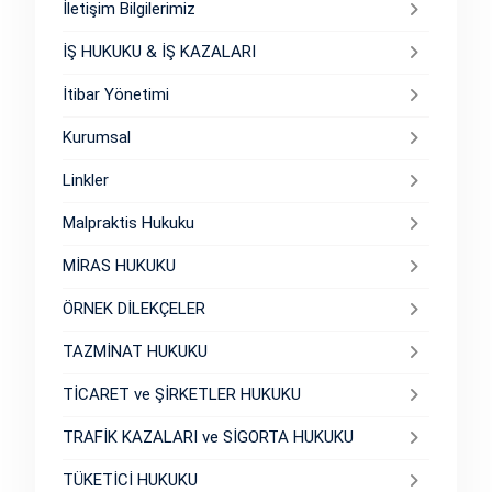
İletişim Bilgilerimiz
İŞ HUKUKU & İŞ KAZALARI
İtibar Yönetimi
Kurumsal
Linkler
Malpraktis Hukuku
MİRAS HUKUKU
ÖRNEK DİLEKÇELER
TAZMİNAT HUKUKU
TİCARET ve ŞİRKETLER HUKUKU
TRAFİK KAZALARI ve SİGORTA HUKUKU
TÜKETİCİ HUKUKU