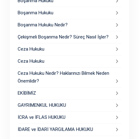
Boşanma Hukuku
Boşanma Hukuku
Boşanma Hukuku Nedir?
Çekişmeli Boşanma Nedir? Süreç Nasıl İşler?
Ceza Hukuku
Ceza Hukuku
Ceza Hukuku Nedir? Haklarınızı Bilmek Neden
Önemlidir?
EKİBİMİZ
GAYRIMENKUL HUKUKU
İCRA ve İFLAS HUKUKU
İDARE ve İDARİ YARGILAMA HUKUKU