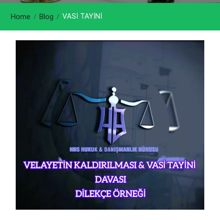
VASİ TAYİNİ
Home
Blog