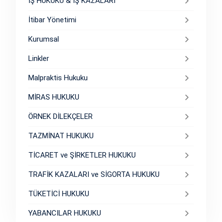
İŞ HUKUKU & İŞ KAZALARI
İtibar Yönetimi
Kurumsal
Linkler
Malpraktis Hukuku
MİRAS HUKUKU
ÖRNEK DİLEKÇELER
TAZMİNAT HUKUKU
TİCARET ve ŞİRKETLER HUKUKU
TRAFİK KAZALARI ve SİGORTA HUKUKU
TÜKETİCİ HUKUKU
YABANCILAR HUKUKU