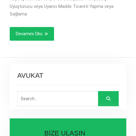
Uyuşturucu veya Uyarıcı Madde Ticareti Yapma veya
Sağlama
Devamını Oku
AVUKAT
Search
for:
BİZE ULAŞIN