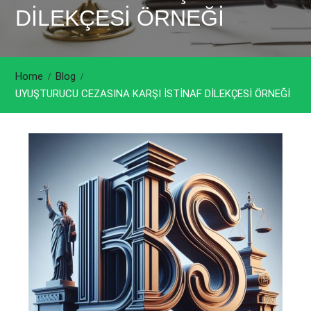
DİLEKÇESİ ÖRNEĞİ
Home
Blog
UYUŞTURUCU CEZASINA KARŞI İSTİNAF DİLEKÇESİ ÖRNEĞİ