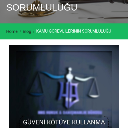
SORUMLULUĞU
KAMU GÖREVLİLERİNİN SORUMLULUĞU
Home
Blog