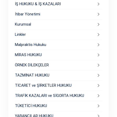
İŞ HUKUKU & İŞ KAZALARI
İtibar Yönetimi
Kurumsal
Linkler
Malpraktis Hukuku
MİRAS HUKUKU
ÖRNEK DİLEKÇELER
TAZMİNAT HUKUKU
TİCARET ve ŞİRKETLER HUKUKU
TRAFİK KAZALARI ve SİGORTA HUKUKU
TÜKETİCİ HUKUKU
YABANCILAR HUKUKU