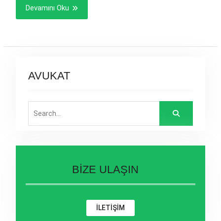
Devamını Oku
AVUKAT
Search
for:
BİZE ULAŞIN
İLETİŞİM