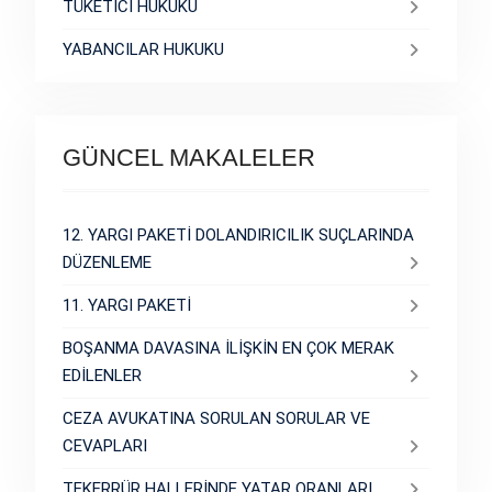
TÜKETİCİ HUKUKU
YABANCILAR HUKUKU
GÜNCEL MAKALELER
12. YARGI PAKETİ DOLANDIRICILIK SUÇLARINDA
DÜZENLEME
11. YARGI PAKETİ
BOŞANMA DAVASINA İLİŞKİN EN ÇOK MERAK
EDİLENLER
CEZA AVUKATINA SORULAN SORULAR VE
CEVAPLARI
TEKERRÜR HALLERİNDE YATAR ORANLARI