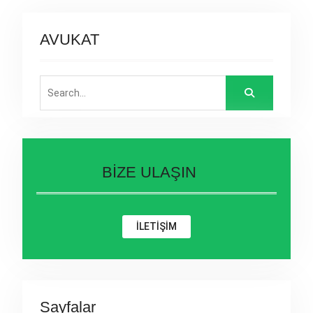
AVUKAT
Search
for:
BİZE ULAŞIN
İLETİŞİM
Sayfalar