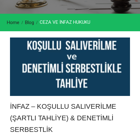
CEZA VE İNFAZ HUKUKU
Home
Blog
İNFAZ – KOŞULLU SALIVERİLME
(ŞARTLI TAHLİYE) & DENETİMLİ
SERBESTLİK