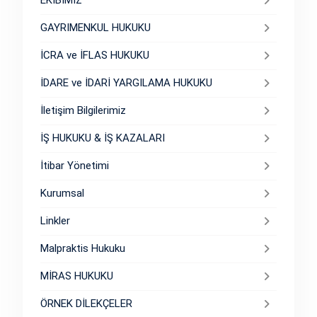
EKİBİMİZ
GAYRIMENKUL HUKUKU
İCRA ve İFLAS HUKUKU
İDARE ve İDARİ YARGILAMA HUKUKU
İletişim Bilgilerimiz
İŞ HUKUKU & İŞ KAZALARI
İtibar Yönetimi
Kurumsal
Linkler
Malpraktis Hukuku
MİRAS HUKUKU
ÖRNEK DİLEKÇELER