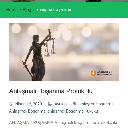
anlaşma boşanma
Home
Blog
Anlaşmalı Boşanma Protokolü
Nisan 16, 2020
Avukat
anlaşma boşanma
,
Anlaşmalı Boşanma
,
anlaşmalı Boşanma Hukuku
ANLAŞMALI BOŞANMA Anlaşmalı boşanma protokolü, iki