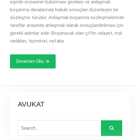
eşinde imzasının bulunması gereken ve anlaşmalı
boşanma davalarında hukuki sonuçları düzenleyen bir
sözleşme türüdür. Anlaşmalı boşanma sözleşmelerinde
taraflar arasında anlaşmalı olarak sonuçlandırılması için
gerekli adımlar atılır. Boşanacak olan çiftin velayet, mal
varlıkları, tazminat, nafaka
Devamını Oku
AVUKAT
Search
for: