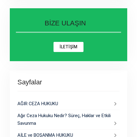
BİZE ULAŞIN
İLETİŞİM
Sayfalar
AĞIR CEZA HUKUKU
Ağır Ceza Hukuku Nedir? Süreç, Haklar ve Etkili
Savunma
AİLE ve BOŞANMA HUKUKU