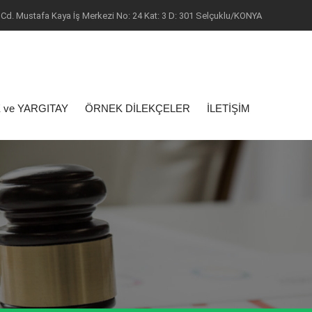
Cd. Mustafa Kaya İş Merkezi No: 24 Kat: 3 D: 301 Selçuklu/KONYA
 ve YARGITAY
ÖRNEK DİLEKÇELER
İLETİŞİM