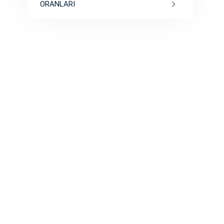
ORANLARI
n