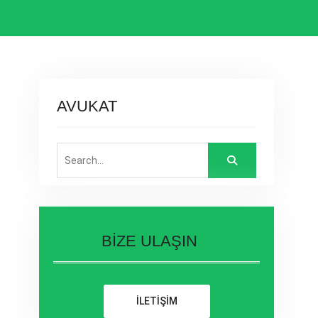
AVUKAT
Search
for:
BİZE ULAŞIN
İLETİŞİM