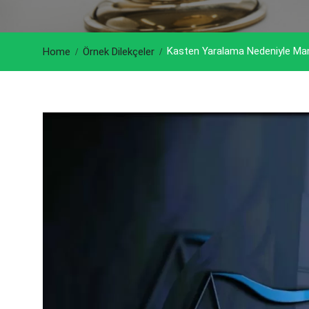
Kasten Yaralama Nedeniyle Man
Home
Örnek Dilekçeler