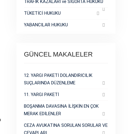
TRAFİK KAZALARI ve SİGORTA HUKUKU
TÜKETİCİ HUKUKU
YABANCILAR HUKUKU
GÜNCEL MAKALELER
12. YARGI PAKETİ DOLANDIRICILIK
SUÇLARINDA DÜZENLEME
11. YARGI PAKETİ
BOŞANMA DAVASINA İLİŞKİN EN ÇOK
MERAK EDİLENLER
m
CEZA AVUKATINA SORULAN SORULAR VE
CEVAPLARI