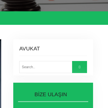
AVUKAT
Search
for:
BİZE ULAŞIN