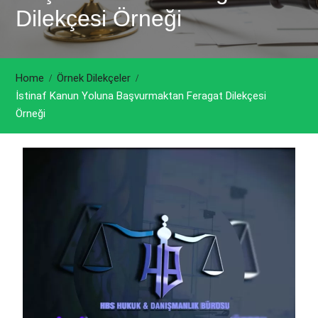
Dilekçesi Örneği
Home
Örnek Dilekçeler
İstinaf Kanun Yoluna Başvurmaktan Feragat Dilekçesi
Örneği