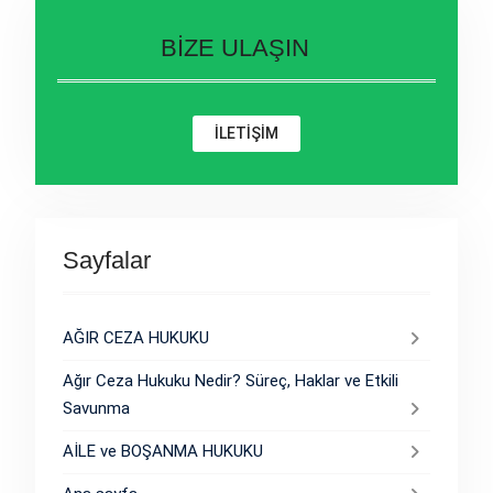
BİZE ULAŞIN
İLETİŞİM
Sayfalar
AĞIR CEZA HUKUKU
Ağır Ceza Hukuku Nedir? Süreç, Haklar ve Etkili
Savunma
AİLE ve BOŞANMA HUKUKU