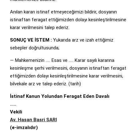
Anılan kararı istinaf etmeyeceğimizi bildirir, dosyanın
istinaftan feragat ettiğimizden dolayı kesinleştirilmesine
karar verilmesini talep ederiz.
SONUÇ VE İSTEM :
Yukarıda arz ve izah ettiğimiz
sebepler doğrultusunda;
— Mahkemenizin ….. Esas ve ….. Karar sayılı kararına
kesinleşme şerhi verilmesini, dosyanın istinaftan feragat
ettiğimizden dolayı kesinleştirilmesine karar verilmesini,
bilvekale arz ve talep ederiz. (tarih)
İstinaf Kanun Yolundan Feragat Eden Davalı
…..
Vekili
Av. Hasan Basri SARI
(e-imzalıdır)