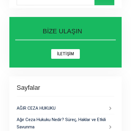
for:
BİZE ULAŞIN
İLETİŞİM
Sayfalar
AĞIR CEZA HUKUKU
Ağır Ceza Hukuku Nedir? Süreç, Haklar ve Etkili
Savunma