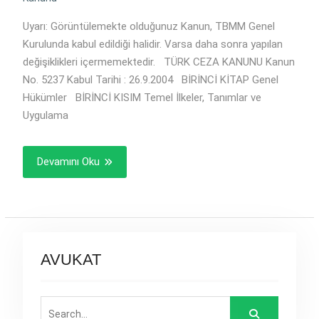
Uyarı: Görüntülemekte olduğunuz Kanun, TBMM Genel
Kurulunda kabul edildiği halidir. Varsa daha sonra yapılan
değişiklikleri içermemektedir. TÜRK CEZA KANUNU Kanun
No. 5237 Kabul Tarihi : 26.9.2004 BİRİNCİ KİTAP Genel
Hükümler BİRİNCİ KISIM Temel İlkeler, Tanımlar ve
Uygulama
Devamını Oku
AVUKAT
Search