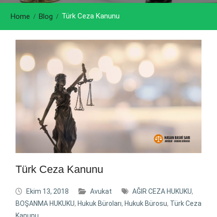
Türk Ceza Kanunu
Home
Blog
Türk Ceza Kanunu
Ekim 13, 2018
Avukat
AĞIR CEZA HUKUKU
,
BOŞANMA HUKUKU
,
Hukuk Büroları
,
Hukuk Bürosu
,
Türk Ceza
Kanunu