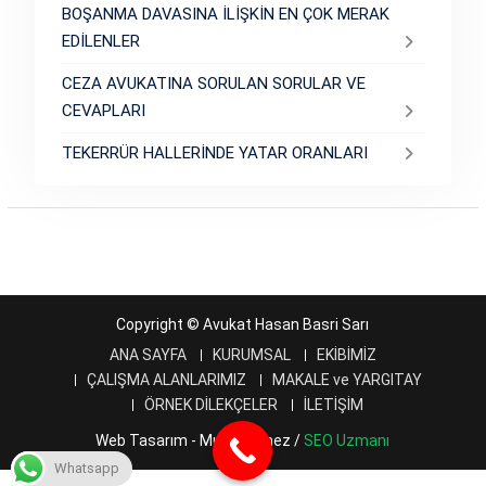
BOŞANMA DAVASINA İLİŞKİN EN ÇOK MERAK
EDİLENLER
CEZA AVUKATINA SORULAN SORULAR VE
CEVAPLARI
TEKERRÜR HALLERİNDE YATAR ORANLARI
Copyright © Avukat Hasan Basri Sarı
ANA SAYFA
KURUMSAL
EKİBİMİZ
ÇALIŞMA ALANLARIMIZ
MAKALE ve YARGITAY
ÖRNEK DİLEKÇELER
İLETİŞİM
Web Tasarım - Murat Ölmez /
SEO Uzmanı
Whatsapp