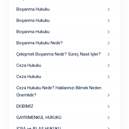
Boşanma Hukuku
Boşanma Hukuku
Boşanma Hukuku
Boşanma Hukuku Nedir?
Çekişmeli Boşanma Nedir? Süreç Nasıl İşler?
Ceza Hukuku
Ceza Hukuku
Ceza Hukuku Nedir? Haklarınızı Bilmek Neden
Önemlidir?
EKİBİMİZ
GAYRIMENKUL HUKUKU
İCRA ve İFLAS HUKUKU