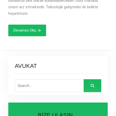
davalarda delil olarak kullanılabilecekleri ciddi manada
önem arz etmektedir. Teknolojik gelişmeler ile birlikte
hayatımızın
Devamını Oku
AVUKAT
Search
for:
BİZE ULAŞIN