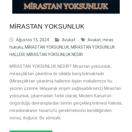
MİRASTAN YOKSUNLUK
Ağustos 15, 2024
Avukat
Avukat
,
miras
hukuku
,
MİRASTAN YOKSUNLUK
,
MİRASTAN YOKSUNLUK
HALLERİ
,
MİRASTAN YOKSUNLUK NEDİR
MİRASTAN YOKSUNLUK NEDİR? Mirastan yoksunluk,
mirasçılıktan çıkarılma ile sıklıkla karıştırılmaktadır.
(Mirasçılıktan çıkarılma hallerine ilişkin makalemize bu
yazının üzerine tıklayarak erişim sağlayabilirsiniz).Mirastan
yoksunluk, çıkarmadan farklı olarak, Medeni Kanun’un
öngördüğü davranışlardan birinin gerçekleştirilmesi halinde,
mirasbırakanın tasarrufu gerekmeksizin kendiliğinden
sonuç doğurur. Bu yönüyle,