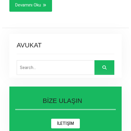
Devamını Oku
AVUKAT
Search
for:
BİZE ULAŞIN
İLETİŞİM