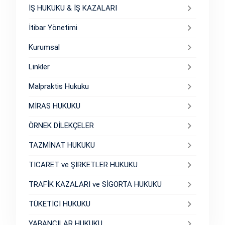
İŞ HUKUKU & İŞ KAZALARI
İtibar Yönetimi
Kurumsal
Linkler
Malpraktis Hukuku
MİRAS HUKUKU
ÖRNEK DİLEKÇELER
TAZMİNAT HUKUKU
TİCARET ve ŞİRKETLER HUKUKU
TRAFİK KAZALARI ve SİGORTA HUKUKU
TÜKETİCİ HUKUKU
YABANCILAR HUKUKU