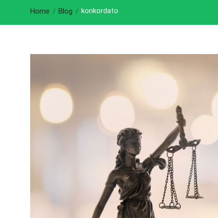
konkordato
Home
Blog