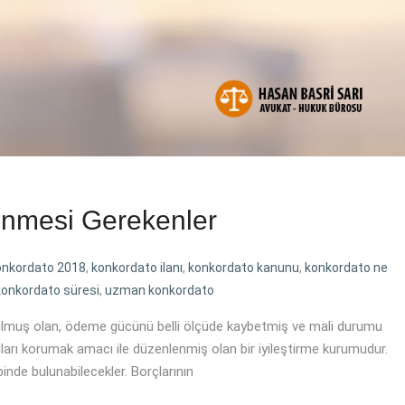
inmesi Gerekenler
onkordato 2018
,
konkordato ilanı
,
konkordato kanunu
,
konkordato ne
konkordato süresi
,
uzman konkordato
zulmuş olan, ödeme gücünü belli ölçüde kaybetmiş ve mali durumu
luları korumak amacı ile düzenlenmiş olan bir iyileştirme kurumudur.
inde bulunabilecekler. Borçlarının