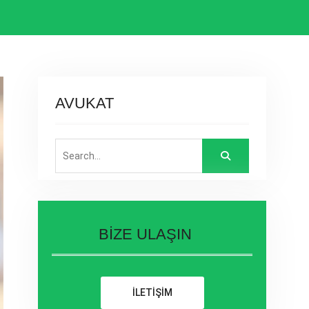
AVUKAT
Search
for:
BİZE ULAŞIN
İLETİŞİM