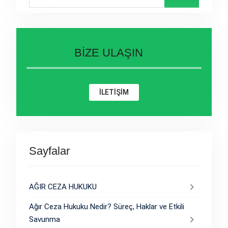
for:
BİZE ULAŞIN
İLETİŞİM
Sayfalar
AĞIR CEZA HUKUKU
Ağır Ceza Hukuku Nedir? Süreç, Haklar ve Etkili
Savunma