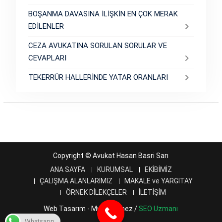
BOŞANMA DAVASINA İLİŞKİN EN ÇOK MERAK
EDİLENLER
CEZA AVUKATINA SORULAN SORULAR VE
CEVAPLARI
TEKERRÜR HALLERİNDE YATAR ORANLARI
Copyright © Avukat Hasan Basri Sarı
ANA SAYFA
KURUMSAL
EKİBİMİZ
ÇALIŞMA ALANLARIMIZ
MAKALE ve YARGITAY
ÖRNEK DİLEKÇELER
İLETİŞİM
Web Tasarım - Murat Ölmez /
SEO Uzmanı
Whatsapp