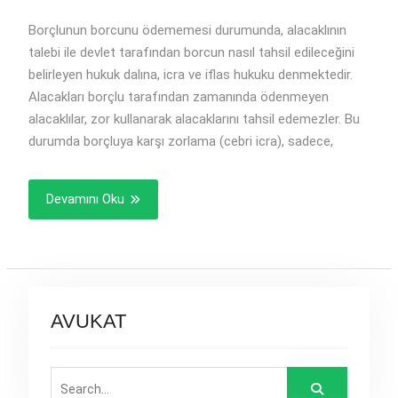
Borçlunun borcunu ödememesi durumunda, alacaklının
talebi ile devlet tarafından borcun nasıl tahsil edileceğini
belirleyen hukuk dalına, icra ve iflas hukuku denmektedir.
Alacakları borçlu tarafından zamanında ödenmeyen
alacaklılar, zor kullanarak alacaklarını tahsil edemezler. Bu
durumda borçluya karşı zorlama (cebri icra), sadece,
Devamını Oku
AVUKAT
Search