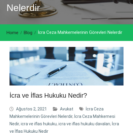
Nelerdir
İcra Ceza Mahkemelerinin Görevleri Nelerdir
Home
Blog
İcra ve İflas Hukuku Nedir?
Ağustos 2, 2021
Avukat
İcra Ceza
Mahkemelerinin Görevleri Nelerdir
,
İcra Ceza Mahkemesi
Nedir
,
icra ve iflas hukuku
,
icra ve iflas hukuku davaları
,
İcra
ve İflas Hukuku Nedir