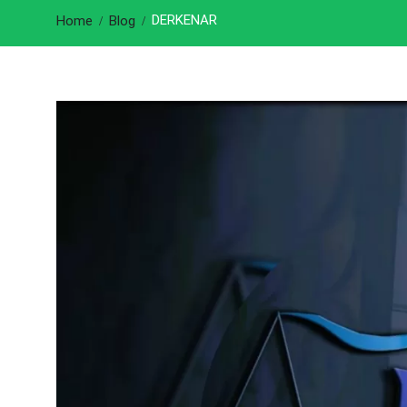
DERKENAR
Home
Blog