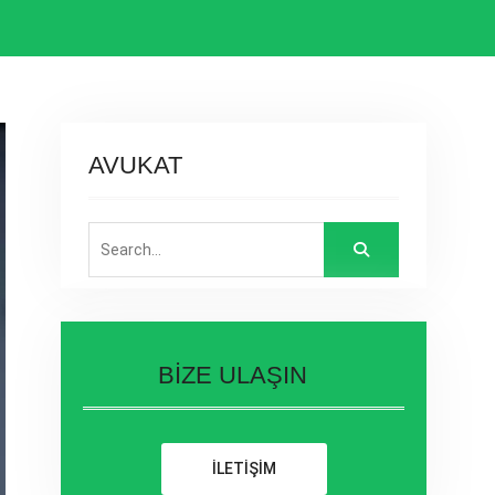
AVUKAT
Search
for:
BİZE ULAŞIN
İLETİŞİM