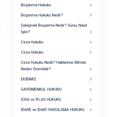
Boşanma Hukuku
Boşanma Hukuku Nedir?
,
Çekişmeli Boşanma Nedir? Süreç Nasıl
İşler?
Ceza Hukuku
Ceza Hukuku
Ceza Hukuku Nedir? Haklarınızı Bilmek
Neden Önemlidir?
EKİBİMİZ
GAYRIMENKUL HUKUKU
İCRA ve İFLAS HUKUKU
İDARE ve İDARİ YARGILAMA HUKUKU