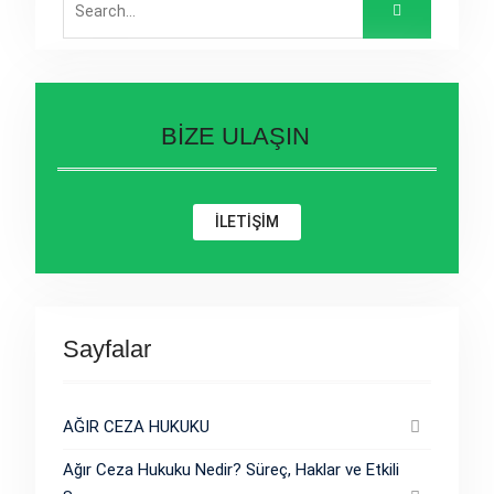
for:
BİZE ULAŞIN
İLETİŞİM
Sayfalar
AĞIR CEZA HUKUKU
Ağır Ceza Hukuku Nedir? Süreç, Haklar ve Etkili