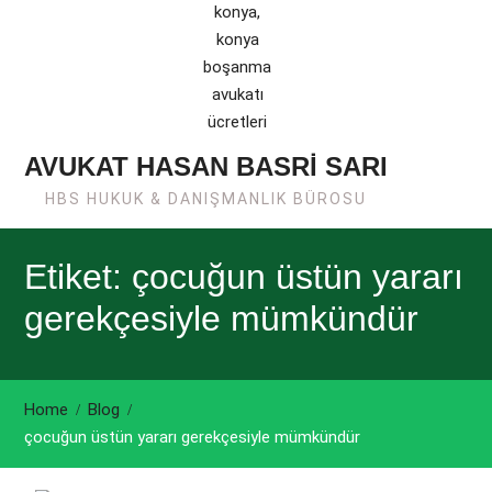
AVUKAT HASAN BASRİ SARI
HBS HUKUK & DANIŞMANLIK BÜROSU
Etiket: çocuğun üstün yararı
gerekçesiyle mümkündür
Home
Blog
çocuğun üstün yararı gerekçesiyle mümkündür