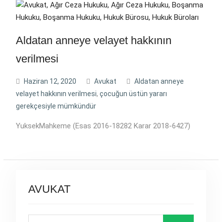
Aldatan anneye velayet hakkının
verilmesi
Haziran 12, 2020
Avukat
Aldatan anneye
velayet hakkının verilmesi
,
çocuğun üstün yararı
gerekçesiyle mümkündür
YuksekMahkeme (Esas 2016-18282 Karar 2018-6427)
AVUKAT
Search