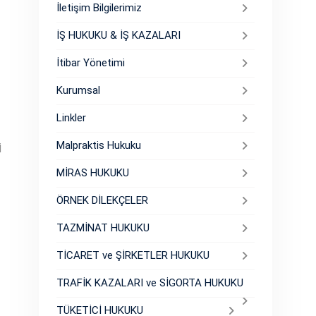
İletişim Bilgilerimiz
İŞ HUKUKU & İŞ KAZALARI
İtibar Yönetimi
Kurumsal
Linkler
Malpraktis Hukuku
İ
MİRAS HUKUKU
ÖRNEK DİLEKÇELER
TAZMİNAT HUKUKU
TİCARET ve ŞİRKETLER HUKUKU
TRAFİK KAZALARI ve SİGORTA HUKUKU
TÜKETİCİ HUKUKU