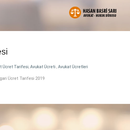
esi
t Ücret Tarifesi
,
Avukat Ücreti
,
Avukat Ücretleri
gari Ücret Tarifesi 2019