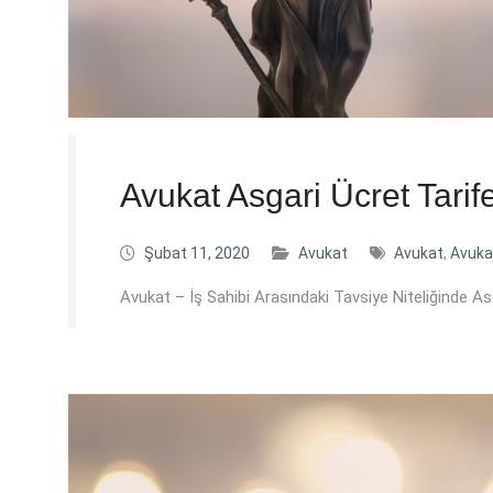
Avukat Asgari Ücret Tarif
Şubat 11, 2020
Avukat
Avukat
,
Avuka
Avukat – İş Sahibi Arasındaki Tavsiye Niteliğinde As