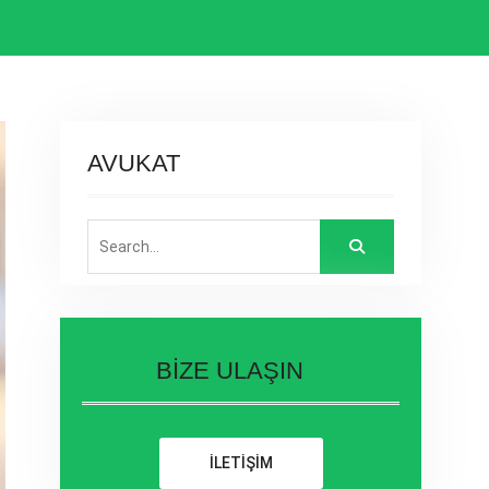
AVUKAT
Search
for:
BİZE ULAŞIN
İLETİŞİM