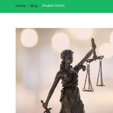
Avukat Ücreti
Home
Blog