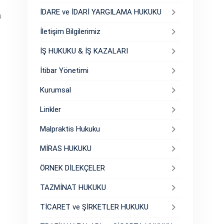
İDARE ve İDARİ YARGILAMA HUKUKU
u
İletişim Bilgilerimiz
İŞ HUKUKU & İŞ KAZALARI
İtibar Yönetimi
Kurumsal
Linkler
Malpraktis Hukuku
MİRAS HUKUKU
ÖRNEK DİLEKÇELER
TAZMİNAT HUKUKU
TİCARET ve ŞİRKETLER HUKUKU