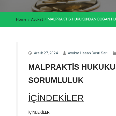
MALPRAKTİS HUKUKUNDAN DOĞAN HU
Home
Avukat
Aralık 27, 2024
Avukat Hasan Basri Sarı
MALPRAKTİS HUKUKU
SORUMLULUK
İÇİNDEKİLER
İÇİNDEKİLER
;