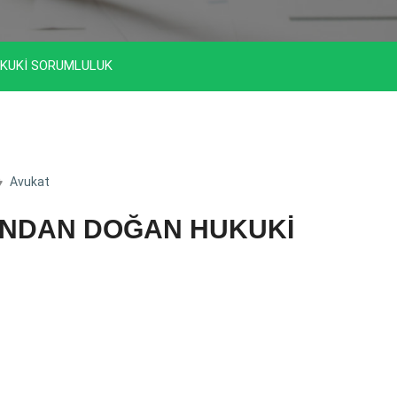
KUKİ SORUMLULUK
Avukat
NDAN DOĞAN HUKUKİ