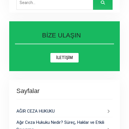
for:
BİZE ULAŞIN
İLETİŞİM
Sayfalar
AĞIR CEZA HUKUKU
Ağır Ceza Hukuku Nedir? Süreç, Haklar ve Etkili