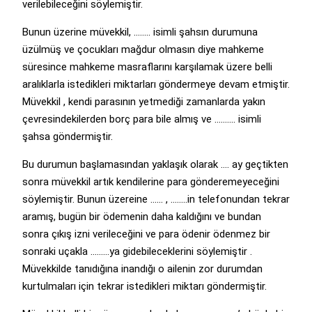
verilebileceğini söylemiştir.
Bunun üzerine müvekkil, …….. isimli şahsın durumuna
üzülmüş ve çocukları mağdur olmasın diye mahkeme
süresince mahkeme masraflarını karşılamak üzere belli
aralıklarla istedikleri miktarları göndermeye devam etmiştir.
Müvekkil , kendi parasının yetmediği zamanlarda yakın
çevresindekilerden borç para bile almış ve ………. isimli
şahsa göndermiştir.
Bu durumun başlamasından yaklaşık olarak …. ay geçtikten
sonra müvekkil artık kendilerine para gönderemeyeceğini
söylemiştir. Bunun üzereine …… , ……..in telefonundan tekrar
aramış, bugün bir ödemenin daha kaldığını ve bundan
sonra çıkış izni verileceğini ve para ödenir ödenmez bir
sonraki uçakla ………ya gidebileceklerini söylemiştir .
Müvekkilde tanıdığına inandığı o ailenin zor durumdan
kurtulmaları için tekrar istedikleri miktarı göndermiştir.