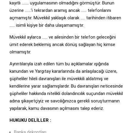
kayıtlı …….. uygulamasının olmadığını görmüştür. Bunun
üzerine …….’i tekrardan aramış ancak …… telefonlarını
açmamıştır. Müvekkil yaklaşık olarak ….. tarihinden itibaren
…… isimli kişiye bir daha ulaşamamıştır.
Müvekkil aylarca …… ve ailesinden bir telefon geleceğini
ümit ederek beklemiş ancak dönüş sağlayan hiç kimse
olmamıştır.
Ayrıntılarıyla izah edilen tüm bu açıklamalar ışığında
kanundan ve Yargıtay kararlarında da anlaşılacağı üzere,
şüpheliler hileli davranışları ile müvekkili aldatmış ve
kendilerine yarar sağlamışlardır. Bu davranışları neticesinde
şüpheliler hakkında nitelikli dolandırıcılık suçundan müvekkil
adına şikayetçiyiz ve savcılığınızca gerekli soruşturmanın
yapılarak, kamu davasının açılmasını talep ederiz.
HUKUKU DELİLLER :
Banka dekontları ,