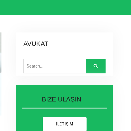
AVUKAT
Search
for:
BİZE ULAŞIN
İLETİŞİM