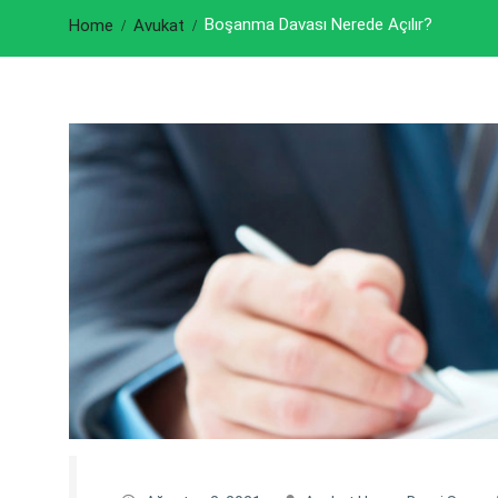
Boşanma Davası Nerede Açılır?
Home
Avukat