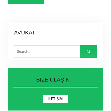
AVUKAT
Search
for:
BİZE ULAŞIN
İLETİŞİM