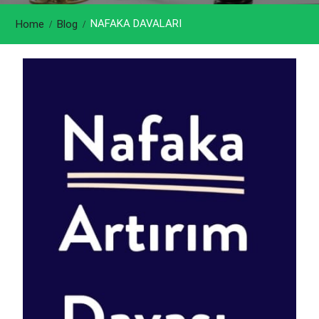
NAFAKA DAVALARI
Home
Blog