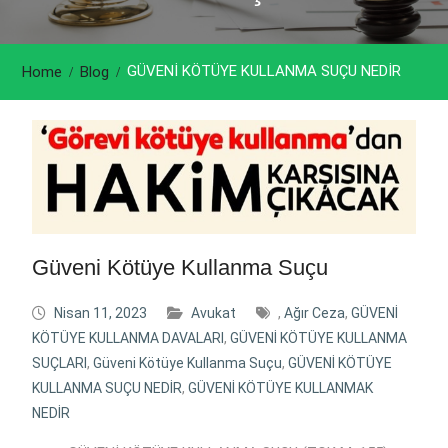
GÜVENİ KÖTÜYE KULLANMA SUÇU NEDİR
Home
Blog
Güveni Kötüye Kullanma Suçu
Nisan 11, 2023
Avukat
,
Ağır Ceza
,
GÜVENİ
KÖTÜYE KULLANMA DAVALARI
,
GÜVENİ KÖTÜYE KULLANMA
SUÇLARI
,
Güveni Kötüye Kullanma Suçu
,
GÜVENİ KÖTÜYE
KULLANMA SUÇU NEDİR
,
GÜVENİ KÖTÜYE KULLANMAK
NEDİR