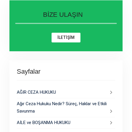
BİZE ULAŞIN
İLETİŞİM
Sayfalar
AĞIR CEZA HUKUKU
Ağır Ceza Hukuku Nedir? Süreç, Haklar ve Etkili
Savunma
AİLE ve BOŞANMA HUKUKU