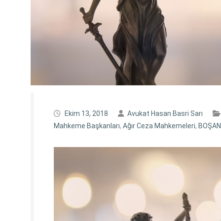
Ekim 13, 2018
Avukat Hasan Basri Sarı
Mahkeme Başkanları
,
Ağır Ceza Mahkemeleri
,
BOŞAN