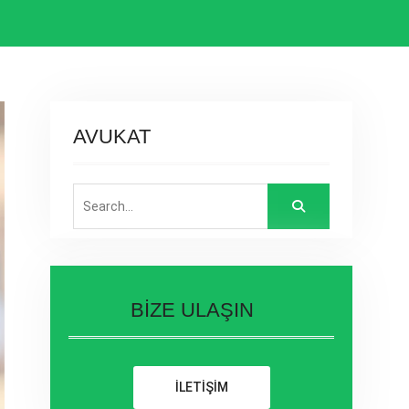
AVUKAT
Search
for:
BİZE ULAŞIN
İLETİŞİM