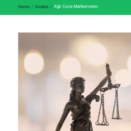
Ağır Ceza Mahkemeleri
Home
Avukat