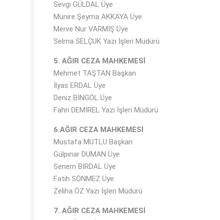
Sevgi GÜLDAL Üye
Münire Şeyma AKKAYA Üye
Merve Nur VARMIŞ Üye
Selma SELÇUK Yazı İşleri Müdürü
5. AĞIR CEZA MAHKEMESİ
Mehmet TAŞTAN Başkan
İlyas ERDAL Üye
Deniz BİNGÖL Üye
Fahri DEMİREL Yazı İşleri Müdürü
6.AĞIR CEZA MAHKEMESİ
Mustafa MUTLU Başkan
Gülpınar DUMAN Üye
Senem BİRDAL Üye
Fatih SÖNMEZ Üye
Zeliha ÖZ Yazı İşleri Müdürü
7. AĞIR CEZA MAHKEMESİ