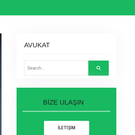
AVUKAT
Search
for:
BİZE ULAŞIN
İLETİŞİM