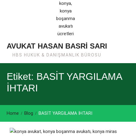
AVUKAT HASAN BASRİ SARI
HBS HUKUK & DANIŞMANLIK BÜROSU
Etiket: BASİT YARGILAMA
İHTARI
Home
Blog
BASİT YARGILAMA İHTARI