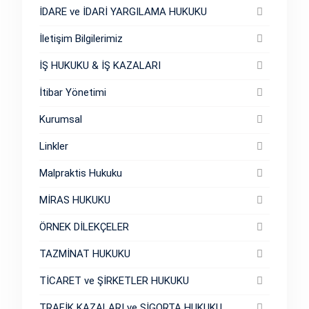
İDARE ve İDARİ YARGILAMA HUKUKU
İletişim Bilgilerimiz
İŞ HUKUKU & İŞ KAZALARI
İtibar Yönetimi
Kurumsal
Linkler
Malpraktis Hukuku
MİRAS HUKUKU
ÖRNEK DİLEKÇELER
TAZMİNAT HUKUKU
TİCARET ve ŞİRKETLER HUKUKU
TRAFİK KAZALARI ve SİGORTA HUKUKU